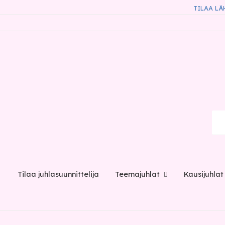
TILAA LÄ
Tilaa juhlasuunnittelija
Teemajuhlat
Kausijuhlat