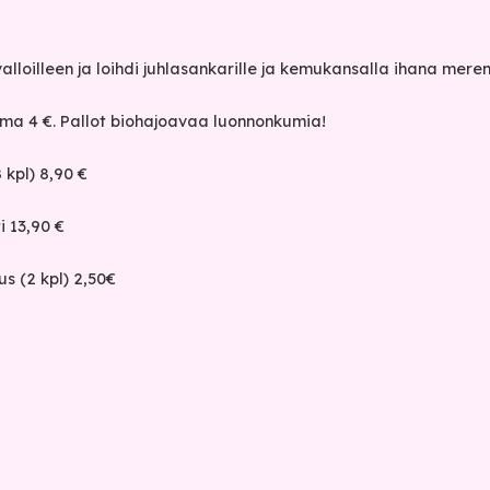
alloilleen ja loihdi juhlasankarille ja kemukansalla ihana mer
lma 4 €. Pallot biohajoavaa luonnonkumia!
 kpl) 8,90 €
 13,90 €
s (2 kpl) 2,50€