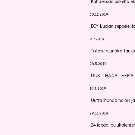
Kahdeksan askelta eko
30.11.2019
DIY Lucian seppele, j
9.7.2019
Tälle sitruunakattauks
28.5.2019
UUSI IHANA TEEMA: Ny
10.1.2019
Uutta ihanaa häihin ja
29.11.2018
24 ideaa joulukalenter