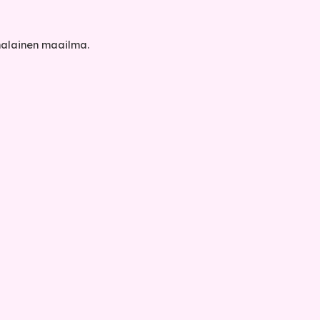
enalainen maailma.