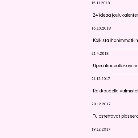
15.11.2018
24 ideaa joulukalenteri
16.10.2018
Kaikista ihanimmatkin
21.4.2018
Upea ilmapalloköynn
21.12.2017
Rakkaudella valmiste
20.12.2017
Tulostettavat plaseer
19.12.2017