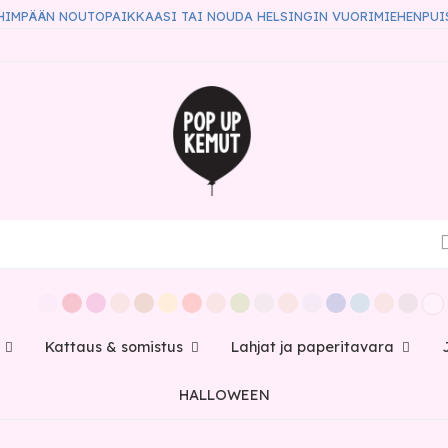
HIMPÄÄN NOUTOPAIKKAASI TAI NOUDA HELSINGIN VUORIMIEHENPUI
Kattaus & somistus
Lahjat ja paperitavara
HALLOWEEN