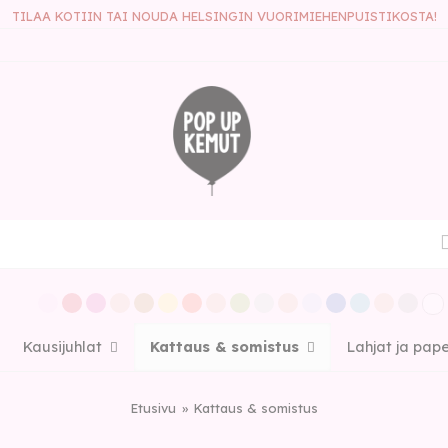
TILAA KOTIIN TAI NOUDA HELSINGIN VUORIMIEHENPUISTIKOSTA!
Kausijuhlat
Kattaus & somistus
Lahjat ja pap
Etusivu
Kattaus & somistus