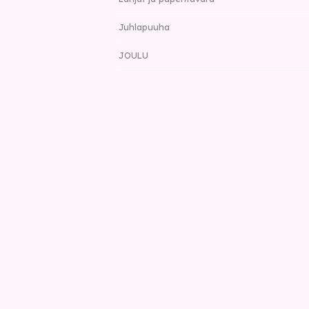
Juhlapuuha
JOULU