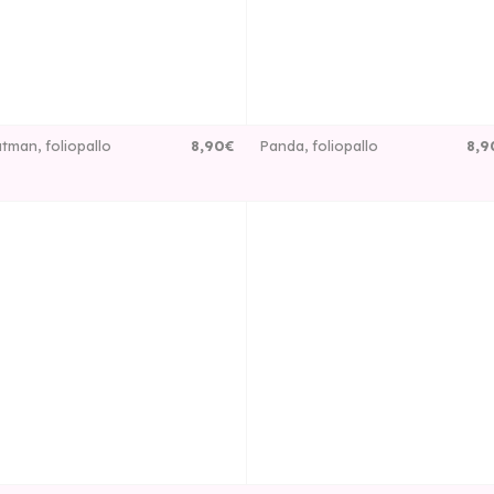
tman, foliopallo
8
,
90
€
Panda, foliopallo
8
,
9