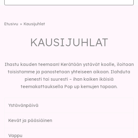
Etusivu
Kausijuhlat
KAUSIJUHLAT
Ihastu kauden teemaan! Kerätään ystävät koolle, iloitaan
toisistamme ja panostetaan yhteiseen aikaan. Ilahduta
pienesti tai suuresti – ihan kaiken ikäisiä
teemakattauksella Pop up kemujen tapaan.
Ystävänpäivä
Kevät ja pääsiäinen
Vappu