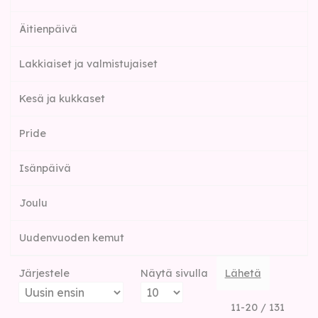
Äitienpäivä
Lakkiaiset ja valmistujaiset
Kesä ja kukkaset
Pride
Isänpäivä
Joulu
Uudenvuoden kemut
Järjestele
Näytä sivulla
Lähetä
11-20 / 131