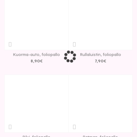
Kuorma-auto, foliopallo
Rullaluistin, foliopallo
8
,
90
€
7
,
90
€
Pilvi, foliopallo
Batman, foliopallo