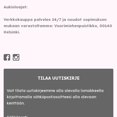
Aukioloajat:
Verkkokauppa palvelee 24/7 ja noudot sopimuksen
mukaan varastoltamme: Vuorimiehenpuistikko, 00140
Helsinki.
TILAA UUTISKIRJE
Voit tilata uutiskirjeemme alla olevalla lomakkeella
kirjoittamalla sähköpostiosoitteesi alla olevaan
kenttään.