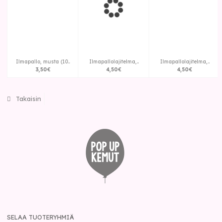
Ilmapallo, musta (10..
Ilmapallolajitelma,..
Ilmapallolajitelma,..
3
,
50
€
4
,
50
€
4
,
50
€
Takaisin
SELAA TUOTERYHMIÄ