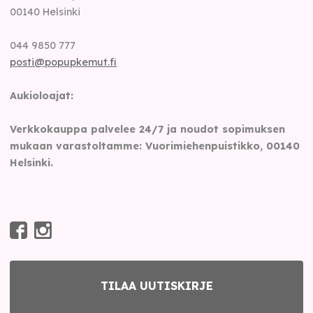
00140
Helsinki
044 9850 777
posti@popupkemut.fi
Aukioloajat:
Verkkokauppa palvelee 24/7 ja noudot sopimuksen
mukaan varastoltamme: Vuorimiehenpuistikko, 00140
Helsinki.
TILAA UUTISKIRJE