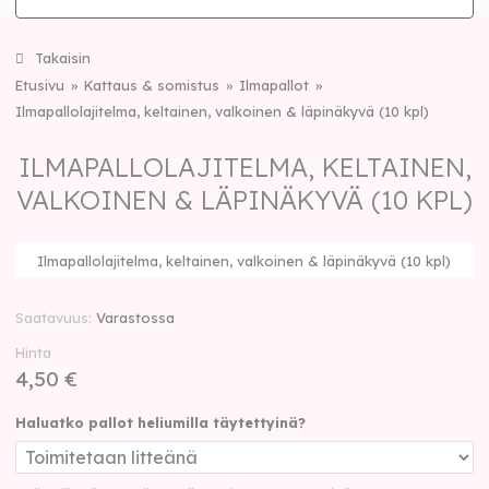
Takaisin
Etusivu
Kattaus & somistus
Ilmapallot
Ilmapallolajitelma, keltainen, valkoinen & läpinäkyvä (10 kpl)
ILMAPALLOLAJITELMA, KELTAINEN,
VALKOINEN & LÄPINÄKYVÄ (10 KPL)
Ilmapallolajitelma, keltainen, valkoinen & läpinäkyvä (10 kpl)
Saatavuus
Varastossa
Hinta
4,50 €
Haluatko pallot heliumilla täytettyinä?