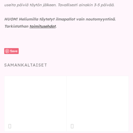
useita päiviä täytön jälkeen. Tavallisesti ainakin 3-5 päivää.
HUOM!
Heliumilla täytetyt ilmapallot vain noutomyyntinä.
Tarkistathan
toimitusehdot
.
Save
SAMANKALTAISET