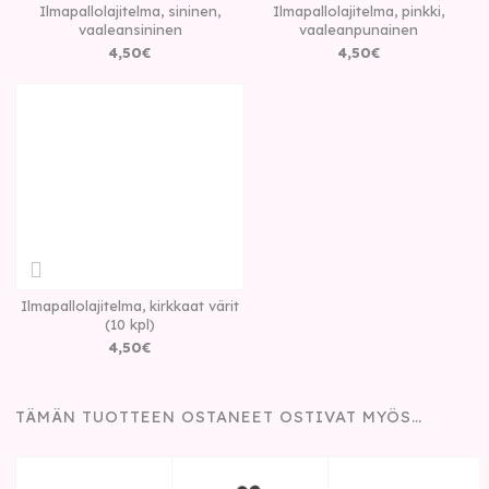
Ilmapallolajitelma, sininen,
Ilmapallolajitelma, pinkki,
vaaleansininen
vaaleanpunainen
4
,
50
€
4
,
50
€
Ilmapallolajitelma, kirkkaat värit
(10 kpl)
4
,
50
€
TÄMÄN TUOTTEEN OSTANEET OSTIVAT MYÖS…