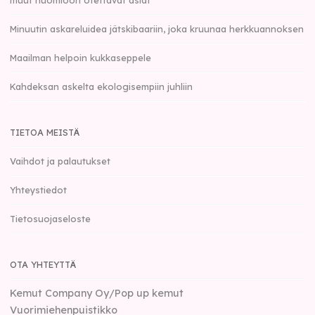
Minuutin askareluidea jätskibaariin, joka kruunaa herkkuannoksen
Maailman helpoin kukkaseppele
Kahdeksan askelta ekologisempiin juhliin
TIETOA MEISTÄ
Vaihdot ja palautukset
Yhteystiedot
Tietosuojaseloste
OTA YHTEYTTÄ
Kemut Company Oy/Pop up kemut
Vuorimiehenpuistikko