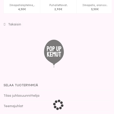
Ilmapallolajitelma,..
Puhallettavat..
Ilmapallo, oranssi..
4
,
50
€
2
,
90
€
3
,
50
€
Takaisin
SELAA TUOTERYHMIÄ
Tilaa juhlasuunnittelija
Teemajuhlat