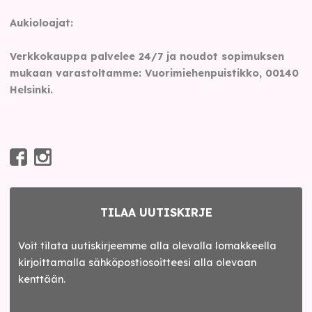
Aukioloajat:
Verkkokauppa palvelee 24/7 ja noudot sopimuksen
mukaan varastoltamme: Vuorimiehenpuistikko, 00140
Helsinki.
TILAA UUTISKIRJE
Voit tilata uutiskirjeemme alla olevalla lomakkeella
kirjoittamalla sähköpostiosoitteesi alla olevaan
kenttään.