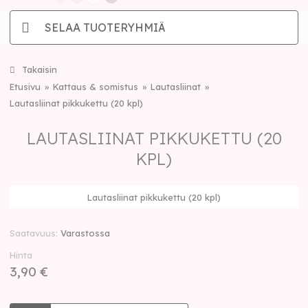
SELAA TUOTERYHMIÄ
Takaisin
Etusivu
Kattaus & somistus
Lautasliinat
Lautasliinat pikkukettu (20 kpl)
LAUTASLIINAT PIKKUKETTU (20
KPL)
Lautasliinat pikkukettu (20 kpl)
Saatavuus
Varastossa
Hinta
3,90 €