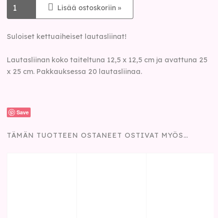
Lisää ostoskoriin »
Suloiset kettuaiheiset lautasliinat!
Lautasliinan koko taiteltuna 12,5 x 12,5 cm ja avattuna 25
x 25 cm. Pakkauksessa 20 lautasliinaa.
Save
TÄMÄN TUOTTEEN OSTANEET OSTIVAT MYÖS…