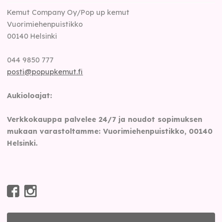
Kemut Company Oy/Pop up kemut
Vuorimiehenpuistikko
00140
Helsinki
044 9850 777
posti@popupkemut.fi
Aukioloajat:
Verkkokauppa palvelee 24/7 ja noudot sopimuksen
mukaan varastoltamme: Vuorimiehenpuistikko, 00140
Helsinki.