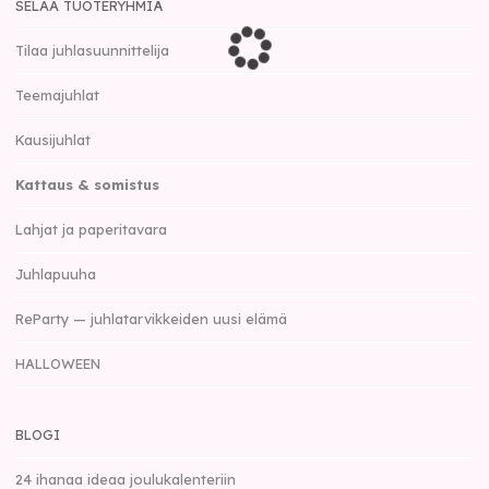
SELAA TUOTERYHMIÄ
Tilaa juhlasuunnittelija
Teemajuhlat
Kausijuhlat
Kattaus & somistus
Lahjat ja paperitavara
Juhlapuuha
ReParty — juhlatarvikkeiden uusi elämä
HALLOWEEN
BLOGI
24 ihanaa ideaa joulukalenteriin