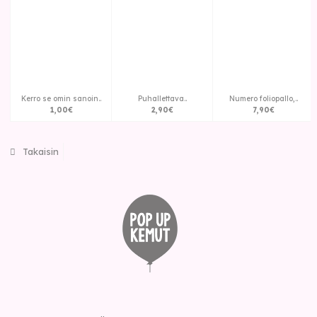
Kerro se omin sanoin..
Puhallettava..
Numero foliopallo,..
1
,
00
€
2
,
90
€
7
,
90
€
Takaisin