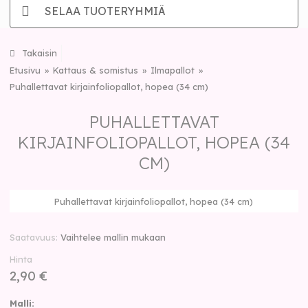
SELAA TUOTERYHMIÄ
Takaisin
Etusivu
Kattaus & somistus
Ilmapallot
Puhallettavat kirjainfoliopallot, hopea (34 cm)
PUHALLETTAVAT
KIRJAINFOLIOPALLOT, HOPEA (34
CM)
Puhallettavat kirjainfoliopallot, hopea (34 cm)
Saatavuus
Vaihtelee mallin mukaan
Hinta
2,90 €
Malli: