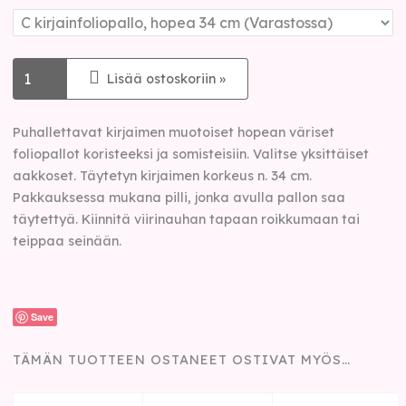
Lisää ostoskoriin »
Puhallettavat kirjaimen muotoiset hopean väriset
foliopallot koristeeksi ja somisteisiin. Valitse yksittäiset
aakkoset. Täytetyn kirjaimen korkeus n. 34 cm.
Pakkauksessa mukana pilli, jonka avulla pallon saa
täytettyä. Kiinnitä viirinauhan tapaan roikkumaan tai
teippaa seinään.
Save
TÄMÄN TUOTTEEN OSTANEET OSTIVAT MYÖS…