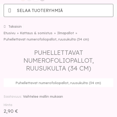
SELAA TUOTERYHMIÄ
Takaisin
Etusivu
Kattaus & somistus
Ilmapallot
Puhellettavat numerofoliopallot, ruusukulta (34 cm)
PUHELLETTAVAT
NUMEROFOLIOPALLOT,
RUUSUKULTA (34 CM)
Puhellettavat numerofoliopallot, ruusukulta (34 cm)
Saatavuus
Vaihtelee mallin mukaan
Hinta
2,90 €