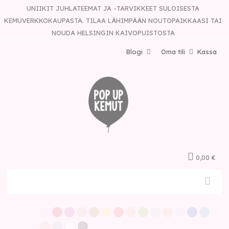
UNIIKIT JUHLATEEMAT JA -TARVIKKEET SULOISESTA
KEMUVERKKOKAUPASTA. TILAA LÄHIMPÄÄN NOUTOPAIKKAASI TAI
NOUDA HELSINGIN KAIVOPUISTOSTA
Blogi
Oma tili
Kassa
0,00 €