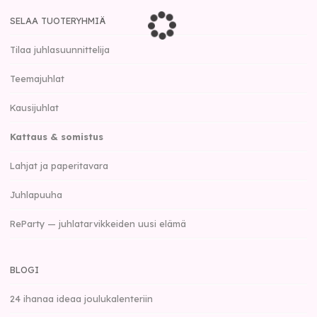
SELAA TUOTERYHMIÄ
Tilaa juhlasuunnittelija
Teemajuhlat
Kausijuhlat
Kattaus & somistus
Lahjat ja paperitavara
Juhlapuuha
ReParty — juhlatarvikkeiden uusi elämä
BLOGI
24 ihanaa ideaa joulukalenteriin