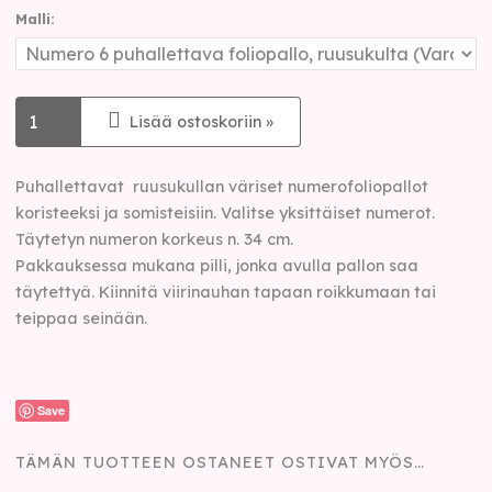
Malli:
Lisää ostoskoriin »
Puhallettavat ruusukullan väriset numerofoliopallot
koristeeksi ja somisteisiin. Valitse yksittäiset numerot.
Täytetyn numeron korkeus n. 34 cm.
Pakkauksessa mukana pilli, jonka avulla pallon saa
täytettyä. Kiinnitä viirinauhan tapaan roikkumaan tai
teippaa seinään.
Save
TÄMÄN TUOTTEEN OSTANEET OSTIVAT MYÖS…