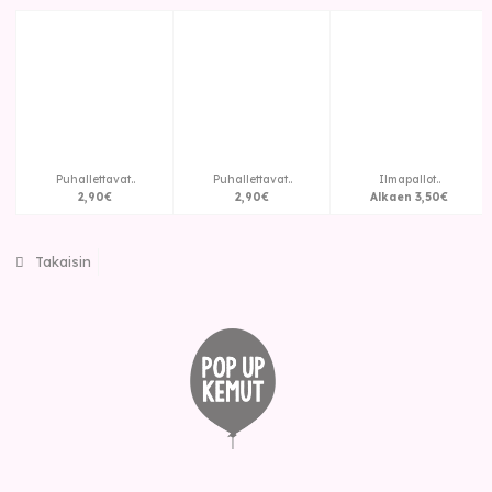
Puhallettavat..
Puhallettavat..
Ilmapallot..
2
,
90
€
2
,
90
€
Alkaen
3
,
50
€
Takaisin