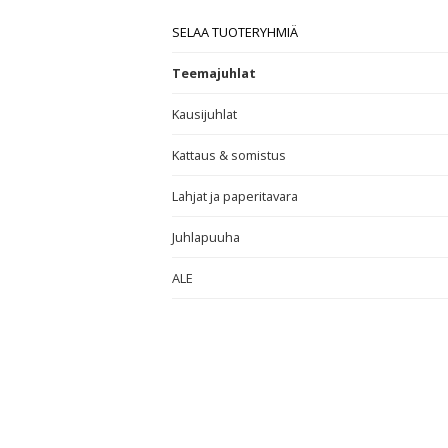
SELAA TUOTERYHMIÄ
Teemajuhlat
Kausijuhlat
Kattaus & somistus
Lahjat ja paperitavara
Juhlapuuha
ALE