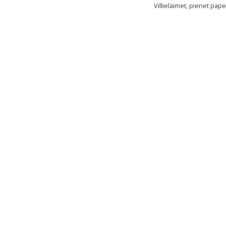
Villieläimet, pienet pape