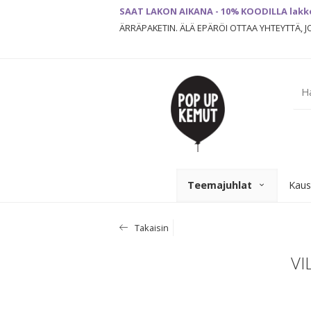
SAAT LAKON AIKANA - 10% KOODILLA lakk
ÄRRÄPAKETIN. ÄLÄ EPÄRÖI OTTAA YHTEYTTÄ, 
Teemajuhlat
Kaus
Takaisin
VI