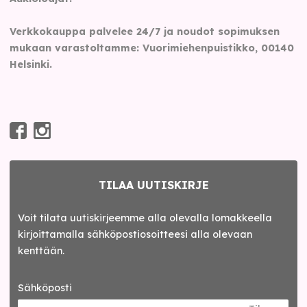
Verkkokauppa palvelee 24/7 ja noudot sopimuksen
mukaan varastoltamme: Vuorimiehenpuistikko, 00140
Helsinki.
TILAA UUTISKIRJE
Voit tilata uutiskirjeemme alla olevalla lomakkeella
kirjoittamalla sähköpostiosoitteesi alla olevaan
kenttään.
Sähköposti