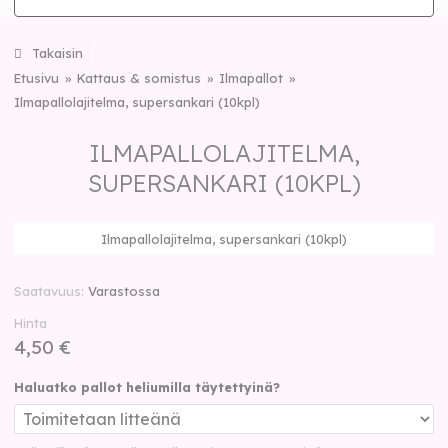
Takaisin
Etusivu
Kattaus & somistus
Ilmapallot
Ilmapallolajitelma, supersankari (10kpl)
ILMAPALLOLAJITELMA,
SUPERSANKARI (10KPL)
Ilmapallolajitelma, supersankari (10kpl)
Saatavuus
Varastossa
Hinta
4,50 €
Haluatko pallot heliumilla täytettyinä?