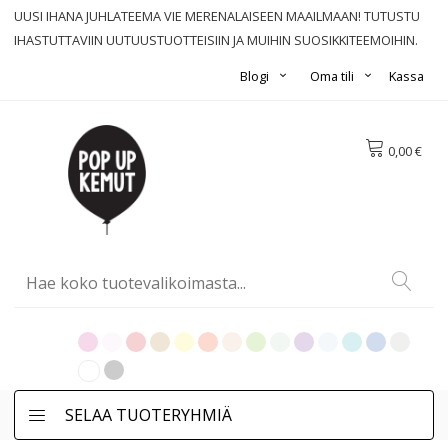
UUSI IHANA JUHLATEEMA VIE MERENALAISEEN MAAILMAAN! TUTUSTU
IHASTUTTAVIIN UUTUUSTUOTTEISIIN JA MUIHIN SUOSIKKITEEMOIHIN.
Blogi
Oma tili
Kassa
0,00 €
SELAA TUOTERYHMIÄ