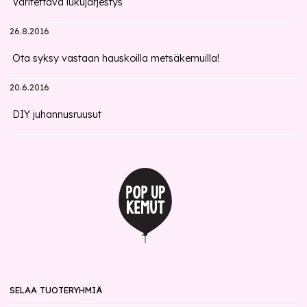
Väritettävä lukujärjestys
26.8.2016
Ota syksy vastaan hauskoilla metsäkemuilla!
20.6.2016
DIY juhannusruusut
SELAA TUOTERYHMIÄ