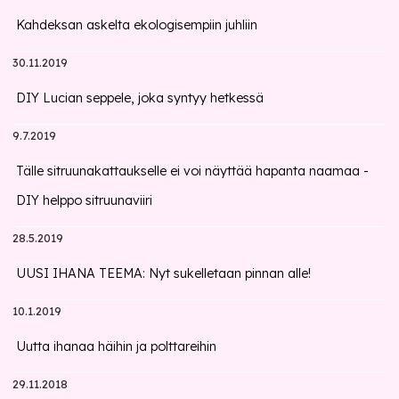
Kahdeksan askelta ekologisempiin juhliin
30.11.2019
DIY Lucian seppele, joka syntyy hetkessä
9.7.2019
Tälle sitruunakattaukselle ei voi näyttää hapanta naamaa -
DIY helppo sitruunaviiri
28.5.2019
UUSI IHANA TEEMA: Nyt sukelletaan pinnan alle!
10.1.2019
Uutta ihanaa häihin ja polttareihin
29.11.2018