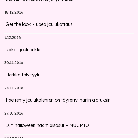
18.12.2016
Get the look – upea joulukattaus
7.12.2016
Rakas joulupukki...
30.11.2016
Herkkä talvityyli
24.11.2016
Itse tehty joulukalenteri on täytetty ihanin ajatuksin!
27.10.2016
DIY halloween naamiaisasut – MUUMIO