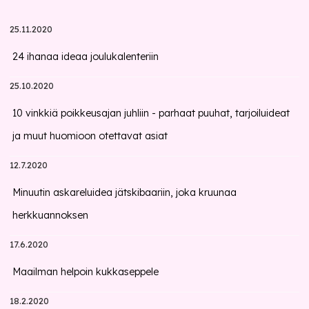
25.11.2020
24 ihanaa ideaa joulukalenteriin
25.10.2020
10 vinkkiä poikkeusajan juhliin - parhaat puuhat, tarjoiluideat
ja muut huomioon otettavat asiat
12.7.2020
Minuutin askareluidea jätskibaariin, joka kruunaa
herkkuannoksen
17.6.2020
Maailman helpoin kukkaseppele
18.2.2020