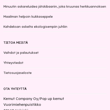
Minuutin askareluidea jätskibaariin, joka kruunaa herkkuannoksen
Maailman helpoin kukkaseppele
Kahdeksan askelta ekologisempiin juhliin
TIETOA MEISTÄ
Vaihdot ja palautukset
Yhteystiedot
Tietosuojaseloste
OTA YHTEYTTÄ
Kemut Company Oy/Pop up kemut
Vuorimiehenpuistikko