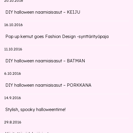
20.10.2016
DIY halloween naamiaisasut – KEIJU
16.10.2016
Pop up kemut goes Fashion Design -synttärityöpaja
11.10.2016
DIY halloween naamiaisasut – BATMAN
6.10.2016
DIY halloween naamiaisasut – PORKKANA
14.9.2016
Stylish, spooky halloweentime!
29.8.2016