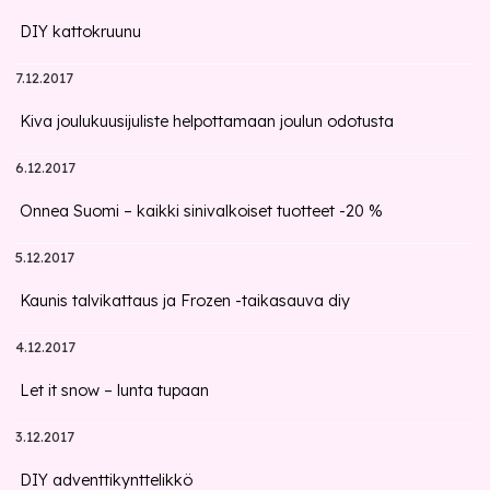
DIY kattokruunu
7.12.2017
Kiva joulukuusijuliste helpottamaan joulun odotusta
6.12.2017
Onnea Suomi – kaikki sinivalkoiset tuotteet -20 %
5.12.2017
Kaunis talvikattaus ja Frozen -taikasauva diy
4.12.2017
Let it snow – lunta tupaan
3.12.2017
DIY adventtikynttelikkö