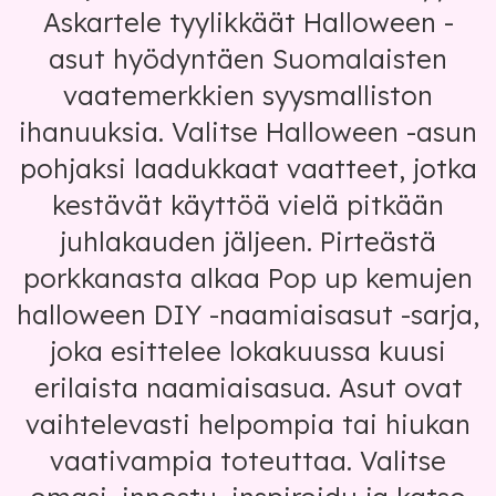
Askartele tyylikkäät Halloween -
asut hyödyntäen Suomalaisten
vaatemerkkien syysmalliston
ihanuuksia. Valitse Halloween -asun
pohjaksi laadukkaat vaatteet, jotka
kestävät käyttöä vielä pitkään
juhlakauden jäljeen. Pirteästä
porkkanasta alkaa Pop up kemujen
halloween DIY -naamiaisasut -sarja,
joka esittelee lokakuussa kuusi
erilaista naamiaisasua. Asut ovat
vaihtelevasti helpompia tai hiukan
vaativampia toteuttaa. Valitse