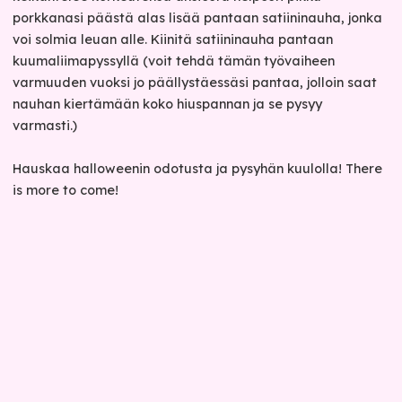
porkkanasi päästä alas lisää pantaan satiininauha, jonka
voi solmia leuan alle. Kiinitä satiininauha pantaan
kuumaliimapyssyllä (voit tehdä tämän työvaiheen
varmuuden vuoksi jo päällystäessäsi pantaa, jolloin saat
nauhan kiertämään koko hiuspannan ja se pysyy
varmasti.)
Hauskaa halloweenin odotusta ja pysyhän kuulolla! There
is more to come!