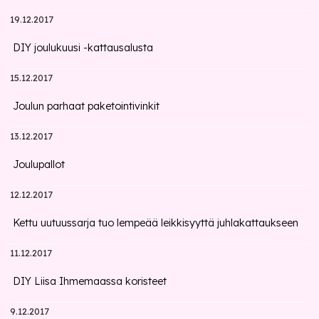
19.12.2017
DIY joulukuusi -kattausalusta
15.12.2017
Joulun parhaat paketointivinkit
13.12.2017
Joulupallot
12.12.2017
Kettu uutuussarja tuo lempeää leikkisyyttä juhlakattaukseen
11.12.2017
DIY Liisa Ihmemaassa koristeet
9.12.2017