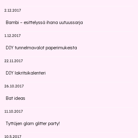
2.12.2017
Bambi – esittelyssä ihana uutuussarja
1.12.2017
DIY tunnelmavalot paperimukeista
22.11.2017
DIY lakritsikalenteri
26.10.2017
Bat ideas
11.10.2017
Tyttöjen glam glitter party!
10.5.2017