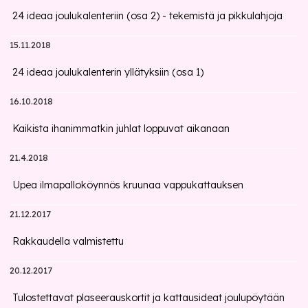
24 ideaa joulukalenteriin (osa 2) - tekemistä ja pikkulahjoja
15.11.2018
24 ideaa joulukalenterin yllätyksiin (osa 1)
16.10.2018
Kaikista ihanimmatkin juhlat loppuvat aikanaan
21.4.2018
Upea ilmapalloköynnös kruunaa vappukattauksen
21.12.2017
Rakkaudella valmistettu
20.12.2017
Tulostettavat plaseerauskortit ja kattausideat joulupöytään