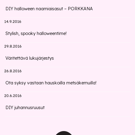
DIY halloween naamiaisasut – PORKKANA
14.9.2016
Stylish, spooky halloweentime!
29.8.2016
Väritettävä lukujärjestys
26.8.2016
Ota syksy vastaan hauskoilla metsäkemuilla!
20.6.2016
DIY juhannusruusut