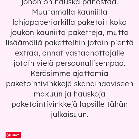
johon on hauska panostaa.
Muutamalla kauniilla
lahjapaperiarkilla paketoit koko
joukon kauniita paketteja, mutta
lisäämällä paketteihin jotain pientä
extraa, annat vastaanottajalle
jotain vielä persoonallisempaa.
Keräsimme ajattomia
paketointivinkkejä skandinaaviseen
makuun ja hauskoja
paketointivinkkejä lapsille tähän
julkaisuun.
Save