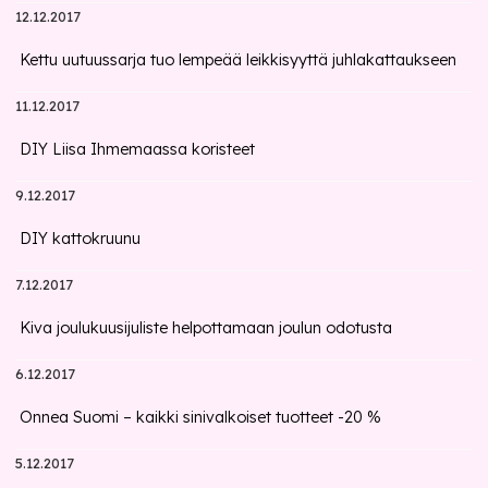
12.12.2017
Kettu uutuussarja tuo lempeää leikkisyyttä juhlakattaukseen
11.12.2017
DIY Liisa Ihmemaassa koristeet
9.12.2017
DIY kattokruunu
7.12.2017
Kiva joulukuusijuliste helpottamaan joulun odotusta
6.12.2017
Onnea Suomi – kaikki sinivalkoiset tuotteet -20 %
5.12.2017