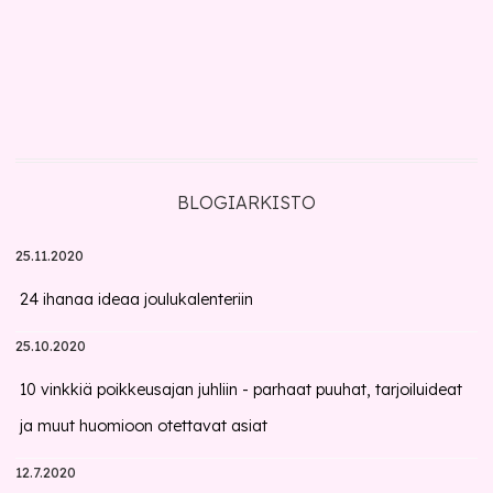
BLOGIARKISTO
25.11.2020
24 ihanaa ideaa joulukalenteriin
25.10.2020
10 vinkkiä poikkeusajan juhliin - parhaat puuhat, tarjoiluideat
ja muut huomioon otettavat asiat
12.7.2020