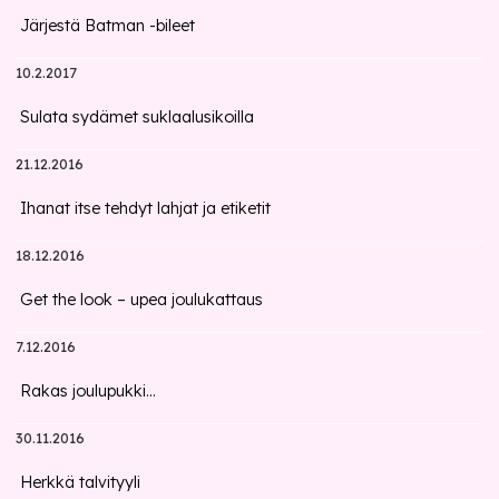
Järjestä Batman -bileet
10.2.2017
Sulata sydämet suklaalusikoilla
21.12.2016
Ihanat itse tehdyt lahjat ja etiketit
18.12.2016
Get the look – upea joulukattaus
7.12.2016
Rakas joulupukki...
30.11.2016
Herkkä talvityyli