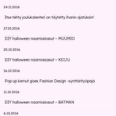
24.11.2016
Itse tehty joulukalenteri on täytetty ihanin ajatuksin!
27.10.2016
DIY halloween naamiaisasut – MUUMIO
20.10.2016
DIY halloween naamiaisasut – KEIJU
16.10.2016
Pop up kemut goes Fashion Design -synttärityöpaja
11.10.2016
DIY halloween naamiaisasut – BATMAN
6.10.2016