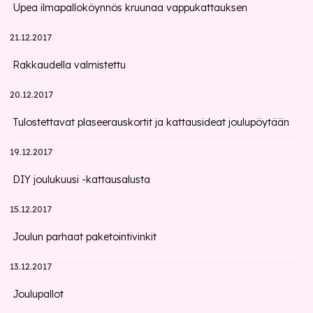
Upea ilmapalloköynnös kruunaa vappukattauksen
21.12.2017
Rakkaudella valmistettu
20.12.2017
Tulostettavat plaseerauskortit ja kattausideat joulupöytään
19.12.2017
DIY joulukuusi -kattausalusta
15.12.2017
Joulun parhaat paketointivinkit
13.12.2017
Joulupallot