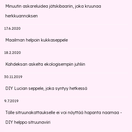
Minuutin askareluidea jätskibaariin, joka kruunaa
herkkuannoksen
17.6.2020
Maailman helpoin kukkaseppele
18.2.2020
Kahdeksan askelta ekologisempiin juhliin
30.11.2019
DIY Lucian seppele, joka syntyy hetkessä
9.7.2019
Tälle sitruunakattaukselle ei voi näyttää hapanta naamaa -
DIY helppo sitruunaviiri