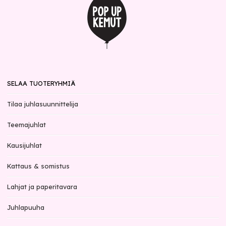
SELAA TUOTERYHMIÄ
Tilaa juhlasuunnittelija
Teemajuhlat
Kausijuhlat
Kattaus & somistus
Lahjat ja paperitavara
Juhlapuuha