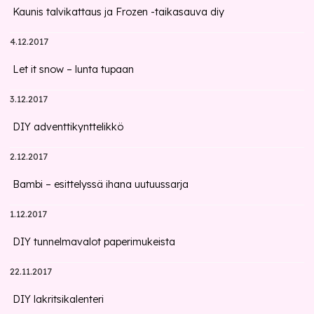
Kaunis talvikattaus ja Frozen -taikasauva diy
4.12.2017
Let it snow – lunta tupaan
3.12.2017
DIY adventtikynttelikkö
2.12.2017
Bambi – esittelyssä ihana uutuussarja
1.12.2017
DIY tunnelmavalot paperimukeista
22.11.2017
DIY lakritsikalenteri