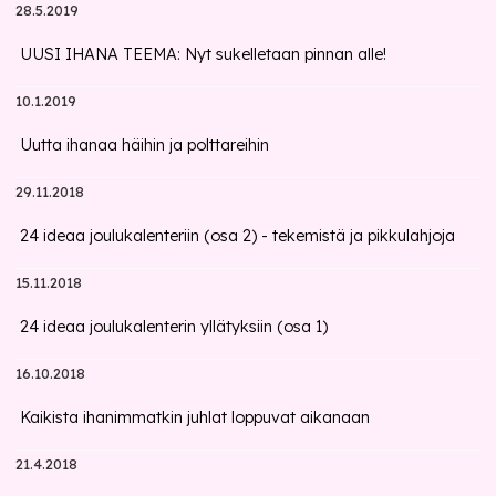
28.5.2019
UUSI IHANA TEEMA: Nyt sukelletaan pinnan alle!
10.1.2019
Uutta ihanaa häihin ja polttareihin
29.11.2018
24 ideaa joulukalenteriin (osa 2) - tekemistä ja pikkulahjoja
15.11.2018
24 ideaa joulukalenterin yllätyksiin (osa 1)
16.10.2018
Kaikista ihanimmatkin juhlat loppuvat aikanaan
21.4.2018