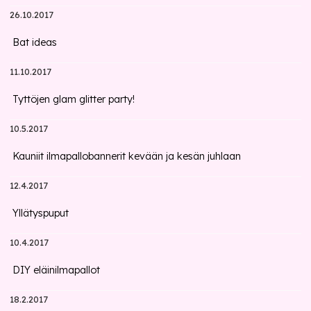
26.10.2017
Bat ideas
11.10.2017
Tyttöjen glam glitter party!
10.5.2017
Kauniit ilmapallobannerit kevään ja kesän juhlaan
12.4.2017
Yllätyspuput
10.4.2017
DIY eläinilmapallot
18.2.2017