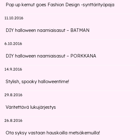
Pop up kemut goes Fashion Design -synttärityöpaja
11.10.2016
DIY halloween naamiaisasut – BATMAN
6.10.2016
DIY halloween naamiaisasut – PORKKANA
14.9.2016
Stylish, spooky halloweentime!
29.8.2016
Väritettävä lukujärjestys
26.8.2016
Ota syksy vastaan hauskoilla metsäkemuilla!