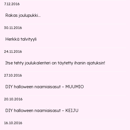
7.12.2016
Rakas joulupukki...
30.11.2016
Herkkä talvityyli
24.11.2016
Itse tehty joulukalenteri on täytetty ihanin ajatuksin!
27.10.2016
DIY halloween naamiaisasut – MUUMIO
20.10.2016
DIY halloween naamiaisasut – KEIJU
16.10.2016