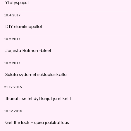
Yllätyspuput
10.4.2017
DIY eläinilmapallot
18.2.2017
Järjestä Batman -bileet
10.2.2017
Sulata sydämet suklaalusikoilla
21.12.2016
Ihanat itse tehdyt lahjat ja etiketit
18.12.2016
Get the look – upea joulukattaus