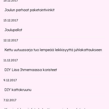
15.12.2017
Joulun parhaat paketointivinkit
13.12.2017
Joulupallot
12.12.2017
Kettu uutuussarja tuo lempeää leikkisyyttä juhlakattaukseen
11.12.2017
DIY Liisa Ihmemaassa koristeet
9.12.2017
DIY kattokruunu
7.12.2017