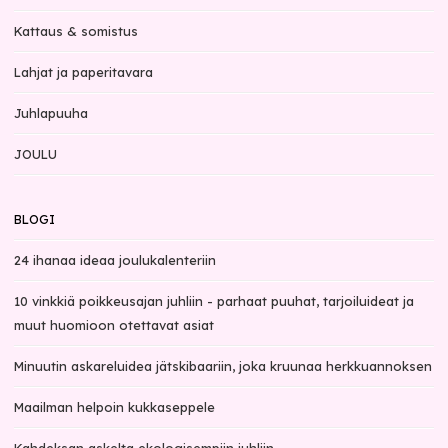
Kattaus & somistus
Lahjat ja paperitavara
Juhlapuuha
JOULU
BLOGI
24 ihanaa ideaa joulukalenteriin
10 vinkkiä poikkeusajan juhliin - parhaat puuhat, tarjoiluideat ja
muut huomioon otettavat asiat
Minuutin askareluidea jätskibaariin, joka kruunaa herkkuannoksen
Maailman helpoin kukkaseppele