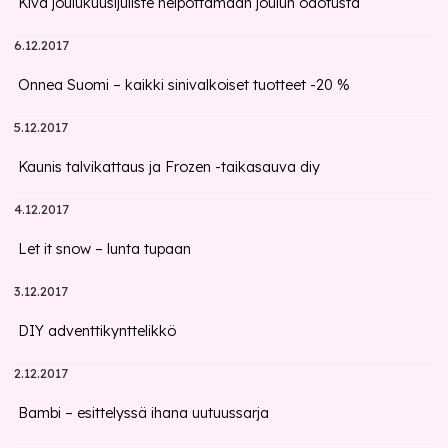
Kiva joulukuusijuliste helpottamaan joulun odotusta
6.12.2017
Onnea Suomi – kaikki sinivalkoiset tuotteet -20 %
5.12.2017
Kaunis talvikattaus ja Frozen -taikasauva diy
4.12.2017
Let it snow – lunta tupaan
3.12.2017
DIY adventtikynttelikkö
2.12.2017
Bambi – esittelyssä ihana uutuussarja