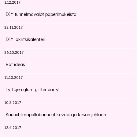
1.12.2017
DIY tunnelmavalot paperimukeista
22.11.2017
DIY lakritsikalenteri
26.10.2017
Bat ideas
11.10.2017
Tyttöjen glam glitter party!
10.5.2017
Kauniit ilmapallobannerit kevään ja kesän juhlaan
12.4.2017