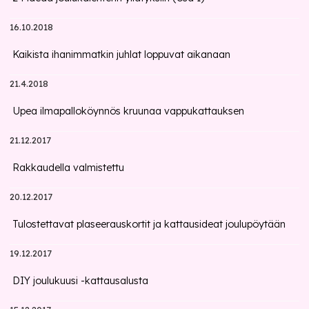
16.10.2018
Kaikista ihanimmatkin juhlat loppuvat aikanaan
21.4.2018
Upea ilmapalloköynnös kruunaa vappukattauksen
21.12.2017
Rakkaudella valmistettu
20.12.2017
Tulostettavat plaseerauskortit ja kattausideat joulupöytään
19.12.2017
DIY joulukuusi -kattausalusta