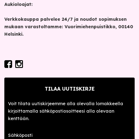
Aukioloajat:
Verkkokauppa palvelee 24/7 ja noudot sopimuksen
mukaan varastoltamme: Vuorimiehenpuistikko, 00140
Helsinki.
TILAA UUTISKIRJE
Voit tilata uutiskirjeemme alla olevalla lomakkeella
kirjoittamalla sähköpostiosoitteesi alla olevaan
kenttään.
Sähköposti