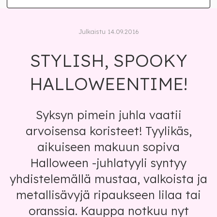
Julkaistu 14.09.2016
STYLISH, SPOOKY
HALLOWEENTIME!
Syksyn pimein juhla vaatii
arvoisensa koristeet! Tyylikäs,
aikuiseen makuun sopiva
Halloween -juhlatyyli syntyy
yhdistelemällä mustaa, valkoista ja
metallisävyjä ripaukseen lilaa tai
oranssia. Kauppa notkuu nyt