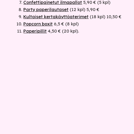
Confettipainetut ilmapallot
5,90 € (5 kpl)
Party paperilautaset
(12 kpl) 5,90 €
Kultaiset kertakäyttöaterimet
(18 kpl) 10,50 €
Popcorn boxit
6,5 € (8 kpl)
Paperipillit
4,50 € (20 kpl).