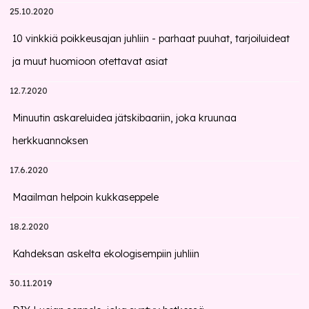
25.10.2020
10 vinkkiä poikkeusajan juhliin - parhaat puuhat, tarjoiluideat
ja muut huomioon otettavat asiat
12.7.2020
Minuutin askareluidea jätskibaariin, joka kruunaa
herkkuannoksen
17.6.2020
Maailman helpoin kukkaseppele
18.2.2020
Kahdeksan askelta ekologisempiin juhliin
30.11.2019