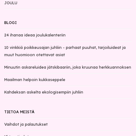
JOULU
BLOGI
24 ihanaa ideaa joulukalenteriin
10 vinkkiä poikkeusajan juhliin - parhaat puuhat, tarjoiluideat ja
muut huomioon otettavat asiat
Minuutin askareluidea jätskibaariin, joka kruunaa herkkuannoksen
Maailman helpoin kukkaseppele
Kahdeksan askelta ekologisempiin juhliin
TIETOA MEISTÄ
Vaihdot ja palautukset