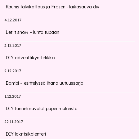
Kaunis talvikattaus ja Frozen -taikasauva diy
4.12.2017
Let it snow – lunta tupaan
3.12.2017
DIY adventtikynttelikkö
2.12.2017
Bambi – esittelyssä ihana uutuussarja
1.12.2017
DIY tunnelmavalot paperimukeista
22.11.2017
DIY lakritsikalenteri