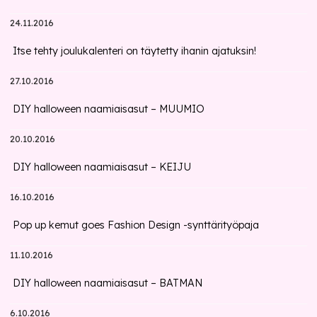
24.11.2016
Itse tehty joulukalenteri on täytetty ihanin ajatuksin!
27.10.2016
DIY halloween naamiaisasut – MUUMIO
20.10.2016
DIY halloween naamiaisasut – KEIJU
16.10.2016
Pop up kemut goes Fashion Design -synttärityöpaja
11.10.2016
DIY halloween naamiaisasut – BATMAN
6.10.2016