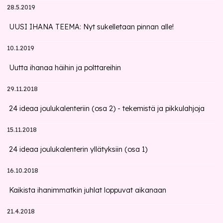
28.5.2019
UUSI IHANA TEEMA: Nyt sukelletaan pinnan alle!
10.1.2019
Uutta ihanaa häihin ja polttareihin
29.11.2018
24 ideaa joulukalenteriin (osa 2) - tekemistä ja pikkulahjoja
15.11.2018
24 ideaa joulukalenterin yllätyksiin (osa 1)
16.10.2018
Kaikista ihanimmatkin juhlat loppuvat aikanaan
21.4.2018