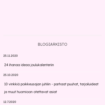
BLOGIARKISTO
25.11.2020
24 ihanaa ideaa joulukalenteriin
25.10.2020
10 vinkkiä poikkeusajan juhliin - parhaat puuhat, tarjoiluideat
ja muut huomioon otettavat asiat
12.7.2020