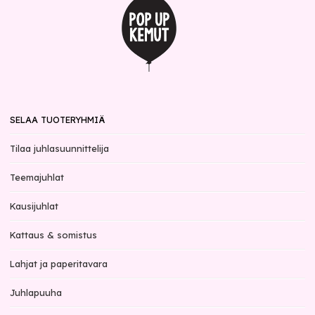
SELAA TUOTERYHMIÄ
Tilaa juhlasuunnittelija
Teemajuhlat
Kausijuhlat
Kattaus & somistus
Lahjat ja paperitavara
Juhlapuuha