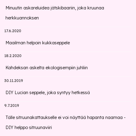
Minuutin askareluidea jätskibaariin, joka kruunaa
herkkuannoksen
17.6.2020
Maailman helpoin kukkaseppele
18.2.2020
Kahdeksan askelta ekologisempiin juhliin
30.11.2019
DIY Lucian seppele, joka syntyy hetkessä
9.7.2019
Tälle sitruunakattaukselle ei voi näyttää hapanta naamaa -
DIY helppo sitruunaviiri