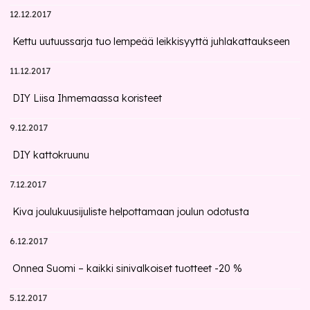
12.12.2017
Kettu uutuussarja tuo lempeää leikkisyyttä juhlakattaukseen
11.12.2017
DIY Liisa Ihmemaassa koristeet
9.12.2017
DIY kattokruunu
7.12.2017
Kiva joulukuusijuliste helpottamaan joulun odotusta
6.12.2017
Onnea Suomi – kaikki sinivalkoiset tuotteet -20 %
5.12.2017