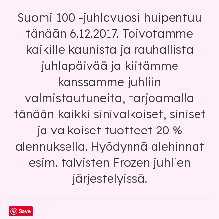
Suomi 100 -juhlavuosi huipentuu
tänään 6.12.2017. Toivotamme
kaikille kaunista ja rauhallista
juhlapäivää ja kiitämme
kanssamme juhliin
valmistautuneita, tarjoamalla
tänään kaikki sinivalkoiset, siniset
ja valkoiset tuotteet 20 %
alennuksella. Hyödynnä alehinnat
esim. talvisten Frozen juhlien
järjestelyissä.
Save