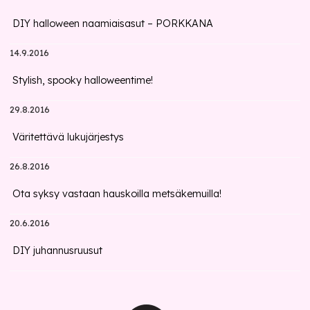
DIY halloween naamiaisasut – PORKKANA
14.9.2016
Stylish, spooky halloweentime!
29.8.2016
Väritettävä lukujärjestys
26.8.2016
Ota syksy vastaan hauskoilla metsäkemuilla!
20.6.2016
DIY juhannusruusut