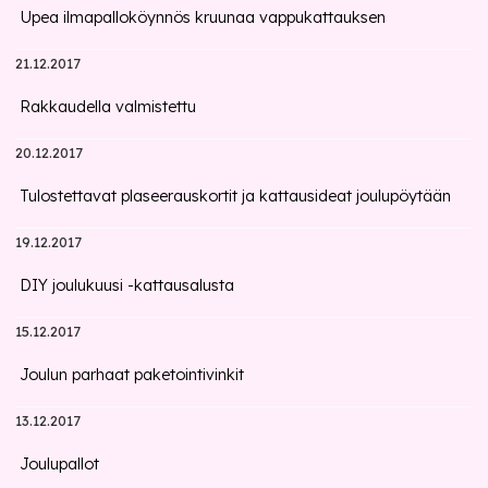
Upea ilmapalloköynnös kruunaa vappukattauksen
21.12.2017
Rakkaudella valmistettu
20.12.2017
Tulostettavat plaseerauskortit ja kattausideat joulupöytään
19.12.2017
DIY joulukuusi -kattausalusta
15.12.2017
Joulun parhaat paketointivinkit
13.12.2017
Joulupallot