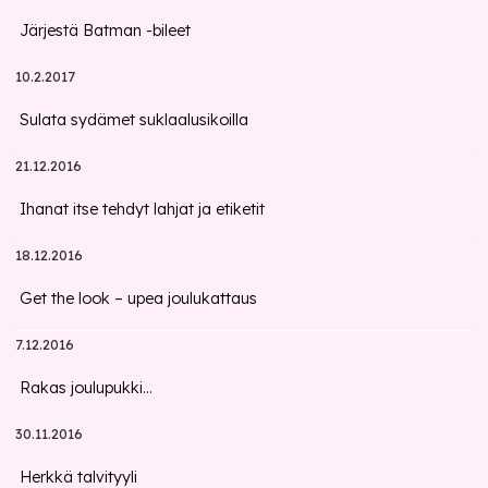
Järjestä Batman -bileet
10.2.2017
Sulata sydämet suklaalusikoilla
21.12.2016
Ihanat itse tehdyt lahjat ja etiketit
18.12.2016
Get the look – upea joulukattaus
7.12.2016
Rakas joulupukki...
30.11.2016
Herkkä talvityyli