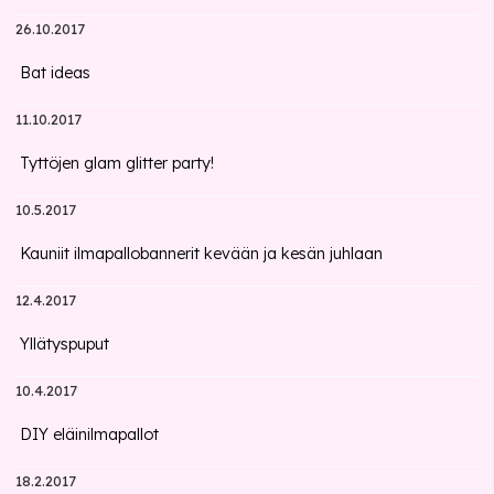
26.10.2017
Bat ideas
11.10.2017
Tyttöjen glam glitter party!
10.5.2017
Kauniit ilmapallobannerit kevään ja kesän juhlaan
12.4.2017
Yllätyspuput
10.4.2017
DIY eläinilmapallot
18.2.2017