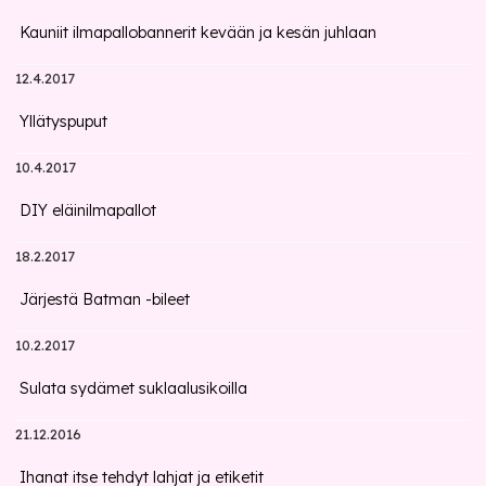
Kauniit ilmapallobannerit kevään ja kesän juhlaan
12.4.2017
Yllätyspuput
10.4.2017
DIY eläinilmapallot
18.2.2017
Järjestä Batman -bileet
10.2.2017
Sulata sydämet suklaalusikoilla
21.12.2016
Ihanat itse tehdyt lahjat ja etiketit