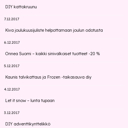
DIY kattokruunu
7.12.2017
Kiva joulukuusijuliste helpottamaan joulun odotusta
6.12.2017
Onnea Suomi – kaikki sinivalkoiset tuotteet -20 %
5.12.2017
Kaunis talvikattaus ja Frozen -taikasauva diy
4.12.2017
Let it snow – lunta tupaan
3.12.2017
DIY adventtikynttelikkö