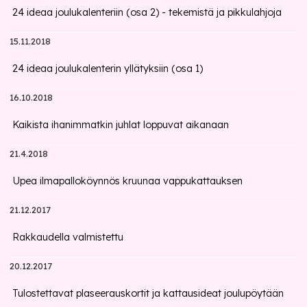
24 ideaa joulukalenteriin (osa 2) - tekemistä ja pikkulahjoja
15.11.2018
24 ideaa joulukalenterin yllätyksiin (osa 1)
16.10.2018
Kaikista ihanimmatkin juhlat loppuvat aikanaan
21.4.2018
Upea ilmapalloköynnös kruunaa vappukattauksen
21.12.2017
Rakkaudella valmistettu
20.12.2017
Tulostettavat plaseerauskortit ja kattausideat joulupöytään