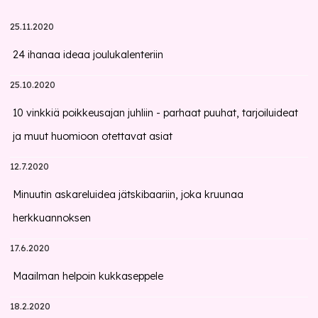
25.11.2020
24 ihanaa ideaa joulukalenteriin
25.10.2020
10 vinkkiä poikkeusajan juhliin - parhaat puuhat, tarjoiluideat
ja muut huomioon otettavat asiat
12.7.2020
Minuutin askareluidea jätskibaariin, joka kruunaa
herkkuannoksen
17.6.2020
Maailman helpoin kukkaseppele
18.2.2020