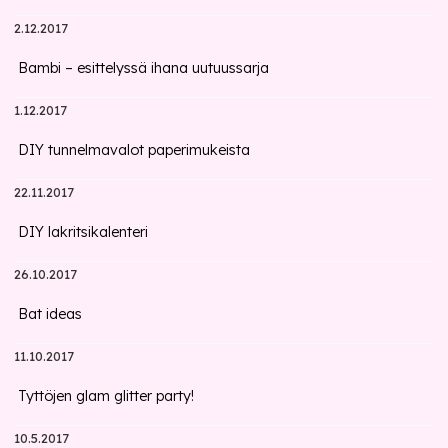
2.12.2017
Bambi – esittelyssä ihana uutuussarja
1.12.2017
DIY tunnelmavalot paperimukeista
22.11.2017
DIY lakritsikalenteri
26.10.2017
Bat ideas
11.10.2017
Tyttöjen glam glitter party!
10.5.2017