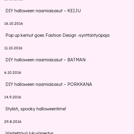
DIY halloween naamiaisasut – KEIJU
16.10.2016
Pop up kemut goes Fashion Design -synttärityöpaja
11.10.2016
DIY halloween naamiaisasut – BATMAN
6.10.2016
DIY halloween naamiaisasut – PORKKANA
14.9.2016
Stylish, spooky halloweentime!
29.8.2016
Väritettävä lukujärjestys