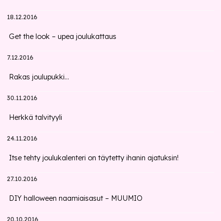
18.12.2016
Get the look – upea joulukattaus
7.12.2016
Rakas joulupukki...
30.11.2016
Herkkä talvityyli
24.11.2016
Itse tehty joulukalenteri on täytetty ihanin ajatuksin!
27.10.2016
DIY halloween naamiaisasut – MUUMIO
20.10.2016