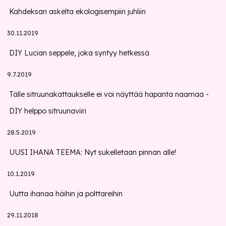
Kahdeksan askelta ekologisempiin juhliin
30.11.2019
DIY Lucian seppele, joka syntyy hetkessä
9.7.2019
Tälle sitruunakattaukselle ei voi näyttää hapanta naamaa -
DIY helppo sitruunaviiri
28.5.2019
UUSI IHANA TEEMA: Nyt sukelletaan pinnan alle!
10.1.2019
Uutta ihanaa häihin ja polttareihin
29.11.2018