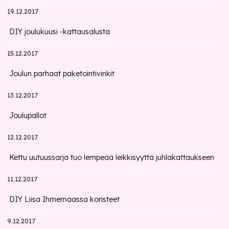
19.12.2017
DIY joulukuusi -kattausalusta
15.12.2017
Joulun parhaat paketointivinkit
13.12.2017
Joulupallot
12.12.2017
Kettu uutuussarja tuo lempeää leikkisyyttä juhlakattaukseen
11.12.2017
DIY Liisa Ihmemaassa koristeet
9.12.2017