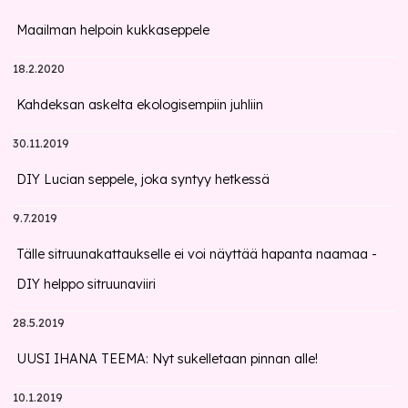
Maailman helpoin kukkaseppele
18.2.2020
Kahdeksan askelta ekologisempiin juhliin
30.11.2019
DIY Lucian seppele, joka syntyy hetkessä
9.7.2019
Tälle sitruunakattaukselle ei voi näyttää hapanta naamaa -
DIY helppo sitruunaviiri
28.5.2019
UUSI IHANA TEEMA: Nyt sukelletaan pinnan alle!
10.1.2019