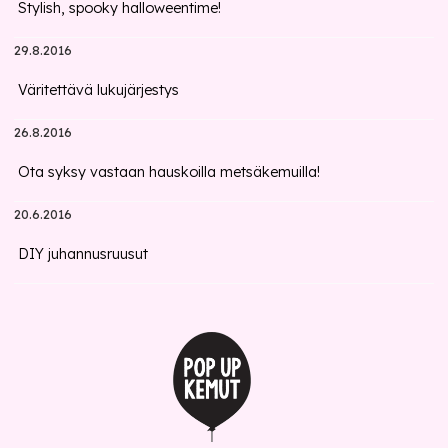
Stylish, spooky halloweentime!
29.8.2016
Väritettävä lukujärjestys
26.8.2016
Ota syksy vastaan hauskoilla metsäkemuilla!
20.6.2016
DIY juhannusruusut