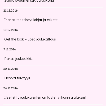
Sulata sydämet suklaalusikoilla
21.12.2016
Ihanat itse tehdyt lahjat ja etiketit
18.12.2016
Get the look – upea joulukattaus
7.12.2016
Rakas joulupukki...
30.11.2016
Herkkä talvityyli
24.11.2016
Itse tehty joulukalenteri on täytetty ihanin ajatuksin!