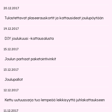
20.12.2017
Tulostettavat plaseerauskortit ja kattausideat joulupöytään
19.12.2017
DIY joulukuusi -kattausalusta
15.12.2017
Joulun parhaat paketointivinkit
13.12.2017
Joulupallot
12.12.2017
Kettu uutuussarja tuo lempeää leikkisyyttä juhlakattaukseen
11.12.2017