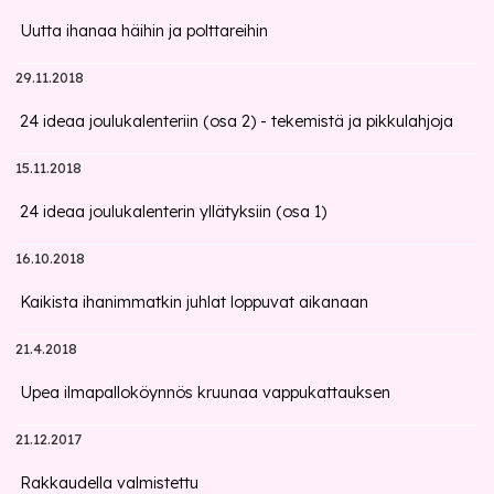
Uutta ihanaa häihin ja polttareihin
29.11.2018
24 ideaa joulukalenteriin (osa 2) - tekemistä ja pikkulahjoja
15.11.2018
24 ideaa joulukalenterin yllätyksiin (osa 1)
16.10.2018
Kaikista ihanimmatkin juhlat loppuvat aikanaan
21.4.2018
Upea ilmapalloköynnös kruunaa vappukattauksen
21.12.2017
Rakkaudella valmistettu