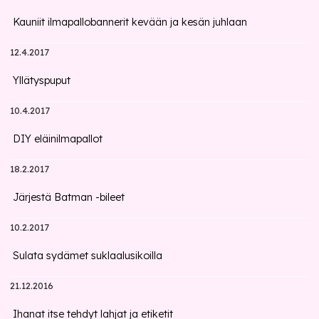
Kauniit ilmapallobannerit kevään ja kesän juhlaan
12.4.2017
Yllätyspuput
10.4.2017
DIY eläinilmapallot
18.2.2017
Järjestä Batman -bileet
10.2.2017
Sulata sydämet suklaalusikoilla
21.12.2016
Ihanat itse tehdyt lahjat ja etiketit