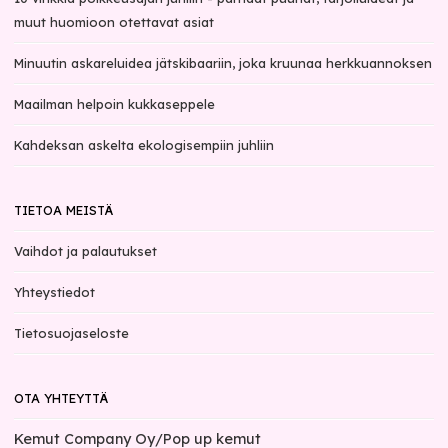
muut huomioon otettavat asiat
Minuutin askareluidea jätskibaariin, joka kruunaa herkkuannoksen
Maailman helpoin kukkaseppele
Kahdeksan askelta ekologisempiin juhliin
TIETOA MEISTÄ
Vaihdot ja palautukset
Yhteystiedot
Tietosuojaseloste
OTA YHTEYTTÄ
Kemut Company Oy/Pop up kemut