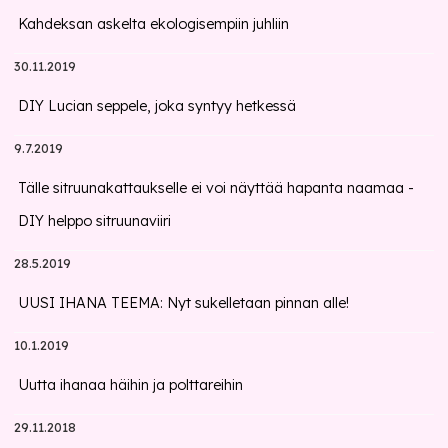
Kahdeksan askelta ekologisempiin juhliin
30.11.2019
DIY Lucian seppele, joka syntyy hetkessä
9.7.2019
Tälle sitruunakattaukselle ei voi näyttää hapanta naamaa -
DIY helppo sitruunaviiri
28.5.2019
UUSI IHANA TEEMA: Nyt sukelletaan pinnan alle!
10.1.2019
Uutta ihanaa häihin ja polttareihin
29.11.2018