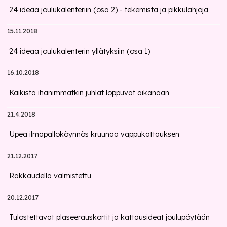
24 ideaa joulukalenteriin (osa 2) - tekemistä ja pikkulahjoja
15.11.2018
24 ideaa joulukalenterin yllätyksiin (osa 1)
16.10.2018
Kaikista ihanimmatkin juhlat loppuvat aikanaan
21.4.2018
Upea ilmapalloköynnös kruunaa vappukattauksen
21.12.2017
Rakkaudella valmistettu
20.12.2017
Tulostettavat plaseerauskortit ja kattausideat joulupöytään