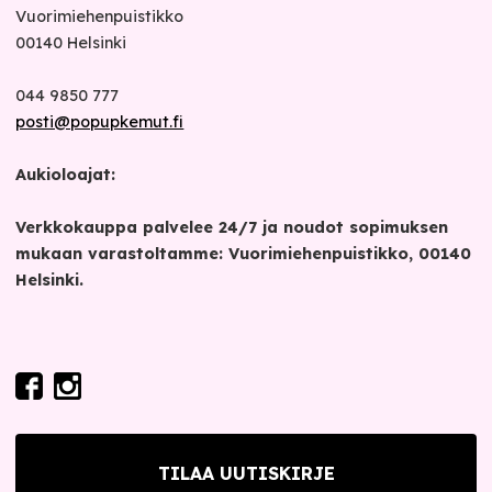
Vuorimiehenpuistikko
00140
Helsinki
044 9850 777
posti@popupkemut.fi
Aukioloajat:
Verkkokauppa palvelee 24/7 ja noudot sopimuksen
mukaan varastoltamme: Vuorimiehenpuistikko, 00140
Helsinki.
TILAA UUTISKIRJE