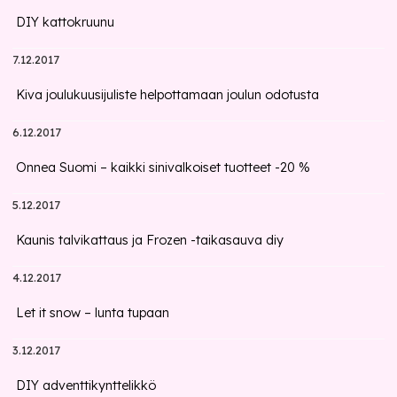
DIY kattokruunu
7.12.2017
Kiva joulukuusijuliste helpottamaan joulun odotusta
6.12.2017
Onnea Suomi – kaikki sinivalkoiset tuotteet -20 %
5.12.2017
Kaunis talvikattaus ja Frozen -taikasauva diy
4.12.2017
Let it snow – lunta tupaan
3.12.2017
DIY adventtikynttelikkö