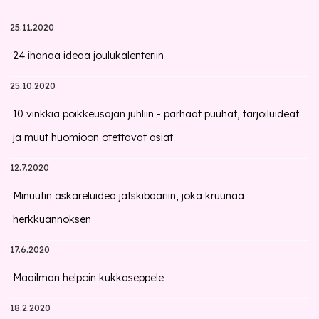
25.11.2020
24 ihanaa ideaa joulukalenteriin
25.10.2020
10 vinkkiä poikkeusajan juhliin - parhaat puuhat, tarjoiluideat
ja muut huomioon otettavat asiat
12.7.2020
Minuutin askareluidea jätskibaariin, joka kruunaa
herkkuannoksen
17.6.2020
Maailman helpoin kukkaseppele
18.2.2020