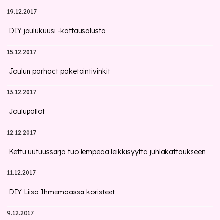
19.12.2017
DIY joulukuusi -kattausalusta
15.12.2017
Joulun parhaat paketointivinkit
13.12.2017
Joulupallot
12.12.2017
Kettu uutuussarja tuo lempeää leikkisyyttä juhlakattaukseen
11.12.2017
DIY Liisa Ihmemaassa koristeet
9.12.2017