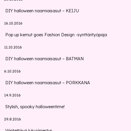
DIY halloween naamiaisasut – KEIJU
16.10.2016
Pop up kemut goes Fashion Design -synttärityöpaja
11.10.2016
DIY halloween naamiaisasut – BATMAN
6.10.2016
DIY halloween naamiaisasut – PORKKANA
14.9.2016
Stylish, spooky halloweentime!
29.8.2016
Väritettävä lukujärjestys