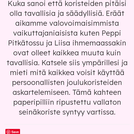
Kuka sanoi että koristeiden pitäisi
olla tavallisia ja säädyllisiä. Eräät
aikamme valovoimaisimmista
vaikuttajaniaisista kuten Peppi
Pitkätossu ja Liisa ihmemaassakin
ovat olleet kaikkea muuta kuin
tavallisia. Katsele siis ympärillesi ja
mieti mitä kaikkea voisit käyttää
persoonallisten joulukoristeiden
askartelemiseen. Tämä kahteen
paperipilliin ripustettu vallaton
seinäkoriste syntyy vartissa.
Save