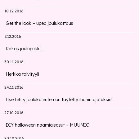
18.12.2016
Get the look – upea joulukattaus
7.12.2016
Rakas joulupukki...
30.11.2016
Herkkä talvityyli
24.11.2016
Itse tehty joulukalenteri on täytetty ihanin ajatuksin!
27.10.2016
DIY halloween naamiaisasut – MUUMIO
20.10.2016