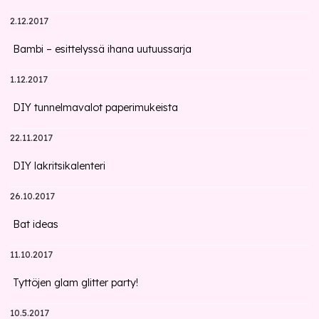
2.12.2017
Bambi – esittelyssä ihana uutuussarja
1.12.2017
DIY tunnelmavalot paperimukeista
22.11.2017
DIY lakritsikalenteri
26.10.2017
Bat ideas
11.10.2017
Tyttöjen glam glitter party!
10.5.2017