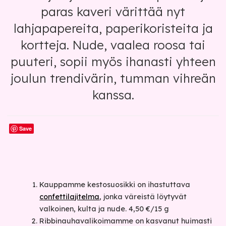
paras kaveri värittää nyt
lahjapapereita, paperikoristeita ja
kortteja. Nude, vaalea roosa tai
puuteri, sopii myös ihanasti yhteen
joulun trendivärin, tumman vihreän
kanssa.​
Save
Kauppamme kestosuosikki on ihastuttava
confettilajitelma
, jonka väreistä löytyvät
valkoinen, kulta ja nude. 4,50 €/15 g
Ribbinauhavalikoimamme on kasvanut huimasti