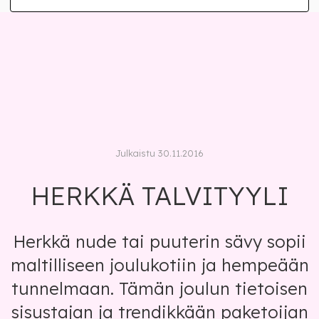
Julkaistu 30.11.2016
HERKKÄ TALVITYYLI
Herkkä nude tai puuterin sävy sopii
maltilliseen joulukotiin ja hempeään
tunnelmaan. Tämän joulun tietoisen
sisustajan ja trendikkään paketoijan