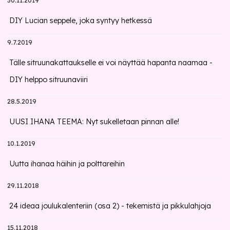
30.11.2019
DIY Lucian seppele, joka syntyy hetkessä
9.7.2019
Tälle sitruunakattaukselle ei voi näyttää hapanta naamaa -
DIY helppo sitruunaviiri
28.5.2019
UUSI IHANA TEEMA: Nyt sukelletaan pinnan alle!
10.1.2019
Uutta ihanaa häihin ja polttareihin
29.11.2018
24 ideaa joulukalenteriin (osa 2) - tekemistä ja pikkulahjoja
15.11.2018