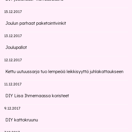
15.12.2017
Joulun parhaat paketointivinkit
13.12.2017
Joulupallot
12.12.2017
Kettu uutuussarja tuo lempeää leikkisyyttä juhlakattaukseen
11.12.2017
DIY Liisa Ihmemaassa koristeet
9.12.2017
DIY kattokruunu