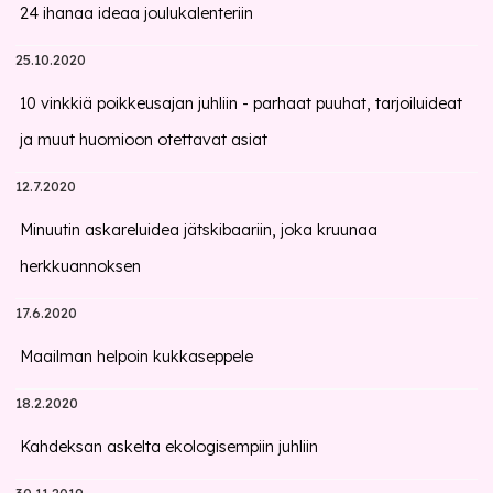
24 ihanaa ideaa joulukalenteriin
25.10.2020
10 vinkkiä poikkeusajan juhliin - parhaat puuhat, tarjoiluideat
ja muut huomioon otettavat asiat
12.7.2020
Minuutin askareluidea jätskibaariin, joka kruunaa
herkkuannoksen
17.6.2020
Maailman helpoin kukkaseppele
18.2.2020
Kahdeksan askelta ekologisempiin juhliin