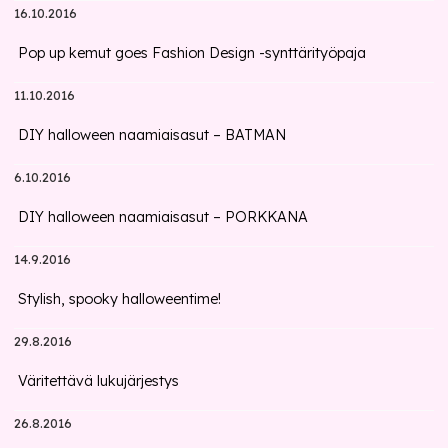
16.10.2016
Pop up kemut goes Fashion Design -synttärityöpaja
11.10.2016
DIY halloween naamiaisasut – BATMAN
6.10.2016
DIY halloween naamiaisasut – PORKKANA
14.9.2016
Stylish, spooky halloweentime!
29.8.2016
Väritettävä lukujärjestys
26.8.2016