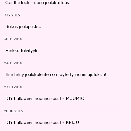
Get the look – upea joulukattaus
7.12.2016
Rakas joulupukki...
30.11.2016
Herkkä talvityyli
24.11.2016
Itse tehty joulukalenteri on täytetty ihanin ajatuksin!
27.10.2016
DIY halloween naamiaisasut – MUUMIO
20.10.2016
DIY halloween naamiaisasut – KEIJU