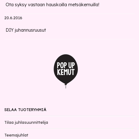
Ota syksy vastaan hauskoilla metsäkemuilla!
20.6.2016
DIY juhannusruusut
SELAA TUOTERYHMIÄ
Tilaa juhlasuunnittelija
Teemajuhlat