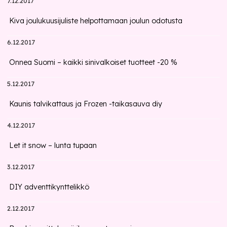
7.12.2017
Kiva joulukuusijuliste helpottamaan joulun odotusta
6.12.2017
Onnea Suomi – kaikki sinivalkoiset tuotteet -20 %
5.12.2017
Kaunis talvikattaus ja Frozen -taikasauva diy
4.12.2017
Let it snow – lunta tupaan
3.12.2017
DIY adventtikynttelikkö
2.12.2017