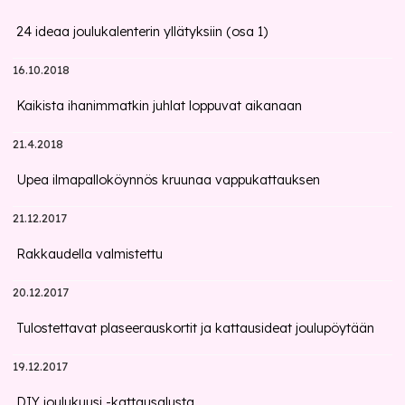
24 ideaa joulukalenterin yllätyksiin (osa 1)
16.10.2018
Kaikista ihanimmatkin juhlat loppuvat aikanaan
21.4.2018
Upea ilmapalloköynnös kruunaa vappukattauksen
21.12.2017
Rakkaudella valmistettu
20.12.2017
Tulostettavat plaseerauskortit ja kattausideat joulupöytään
19.12.2017
DIY joulukuusi -kattausalusta