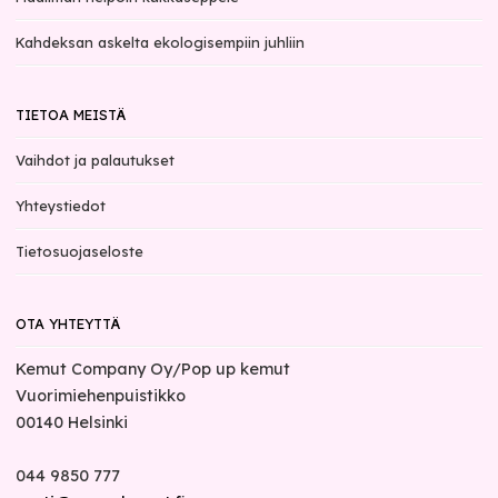
Kahdeksan askelta ekologisempiin juhliin
TIETOA MEISTÄ
Vaihdot ja palautukset
Yhteystiedot
Tietosuojaseloste
OTA YHTEYTTÄ
Kemut Company Oy/Pop up kemut
Vuorimiehenpuistikko
00140
Helsinki
044 9850 777