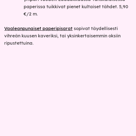
paperissa tuikkivat pienet kultaiset tähdet. 5,90
€/2 m.
Vaaleanpunaiset paperipisarat
sopivat täydellisesti
vihreän kuusen kaveriksi, tai yksinkertaisemmin oksiin
ripustettuina.