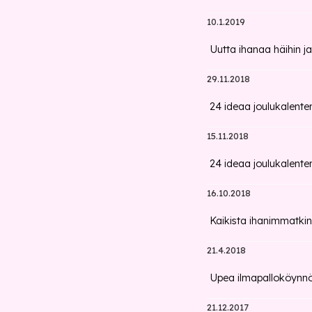
10.1.2019
Uutta ihanaa häihin ja
29.11.2018
24 ideaa joulukalenter
15.11.2018
24 ideaa joulukalenteri
16.10.2018
Kaikista ihanimmatkin
21.4.2018
Upea ilmapalloköynn
21.12.2017