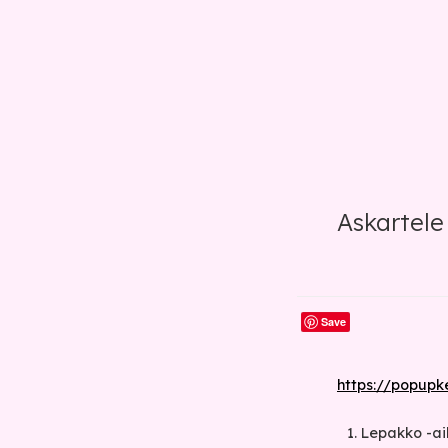
Askartele
Save
https://popupke
Lepakko -ai