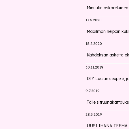
Minuutin askareluidea
17.6.2020
Maailman helpoin kuk
18.2.2020
Kahdeksan askelta eko
30.11.2019
DIY Lucian seppele, j
9.7.2019
Tälle sitruunakattauks
28.5.2019
UUSI IHANA TEEMA: Ny