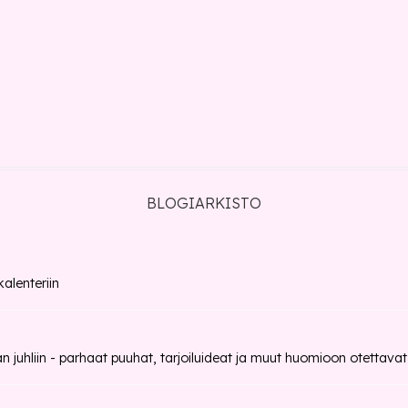
BLOGIARKISTO
alenteriin
n juhliin - parhaat puuhat, tarjoiluideat ja muut huomioon otettavat