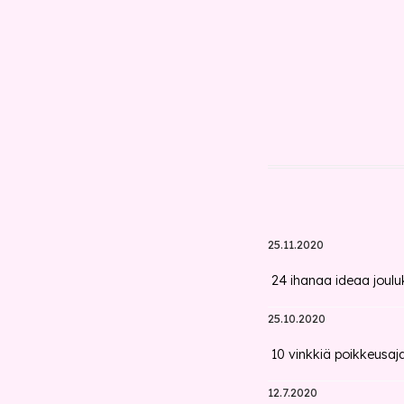
25.11.2020
24 ihanaa ideaa jouluk
25.10.2020
10 vinkkiä poikkeusaja
12.7.2020