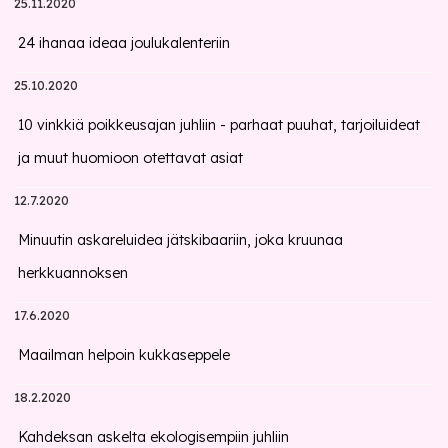
25.11.2020
24 ihanaa ideaa joulukalenteriin
25.10.2020
10 vinkkiä poikkeusajan juhliin - parhaat puuhat, tarjoiluideat
ja muut huomioon otettavat asiat
12.7.2020
Minuutin askareluidea jätskibaariin, joka kruunaa
herkkuannoksen
17.6.2020
Maailman helpoin kukkaseppele
18.2.2020
Kahdeksan askelta ekologisempiin juhliin