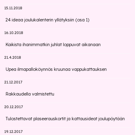
15.11.2018
24 ideaa joulukalenterin yllätyksiin (osa 1)
16.10.2018
Kaikista ihanimmatkin juhlat loppuvat aikanaan
21.4.2018
Upea ilmapalloköynnös kruunaa vappukattauksen
21.12.2017
Rakkaudella valmistettu
20.12.2017
Tulostettavat plaseerauskortit ja kattausideat joulupöytään
19.12.2017