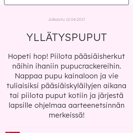
Julkaistu 12.04.2017
YLLÄTYSPUPUT
Hopeti hop! Piilota pääsiäisherkut
näihin ihaniin pupucrackereihin.
Nappaa pupu kainaloon ja vie
tuliaisiksi pääsiäiskyläilyjen aikana
tai piilota puput kotiin ja järjestä
lapsille ohjelmaa aarteenetsinnän
merkeissä!