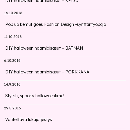
DIY halloween naamiaisasut – KEIJU
16.10.2016
Pop up kemut goes Fashion Design -synttärityöpaja
11.10.2016
DIY halloween naamiaisasut – BATMAN
6.10.2016
DIY halloween naamiaisasut – PORKKANA
14.9.2016
Stylish, spooky halloweentime!
29.8.2016
Väritettävä lukujärjestys