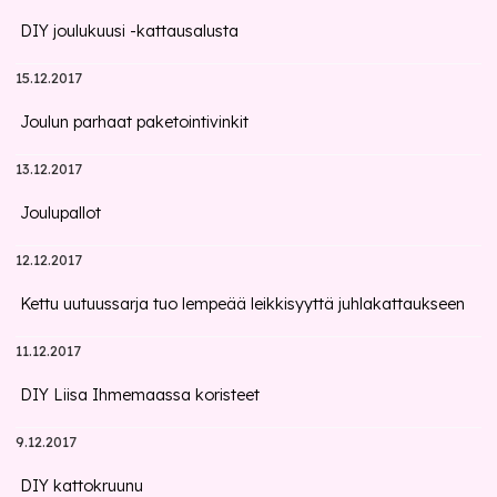
DIY joulukuusi -kattausalusta
15.12.2017
Joulun parhaat paketointivinkit
13.12.2017
Joulupallot
12.12.2017
Kettu uutuussarja tuo lempeää leikkisyyttä juhlakattaukseen
11.12.2017
DIY Liisa Ihmemaassa koristeet
9.12.2017
DIY kattokruunu