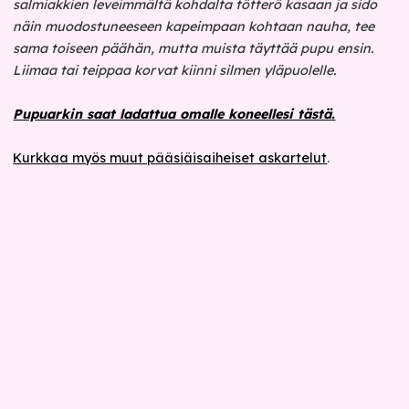
salmiakkien leveimmältä kohdalta tötterö kasaan ja sido
näin muodostuneeseen kapeimpaan kohtaan nauha, tee
sama toiseen päähän, mutta muista täyttää pupu ensin.
Liimaa tai teippaa korvat kiinni silmen yläpuolelle.
Pupuarkin saat ladattua omalle koneellesi tästä.
Kurkkaa myös muut pääsiäisaiheiset askartelut
.