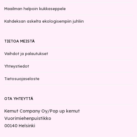
Maailman helpoin kukkaseppele
Kahdeksan askelta ekologisempiin juhliin
TIETOA MEISTÄ
Vaihdot ja palautukset
Yhteystiedot
Tietosuojaseloste
OTA YHTEYTTÄ
Kemut Company Oy/Pop up kemut
Vuorimiehenpuistikko
00140
Helsinki