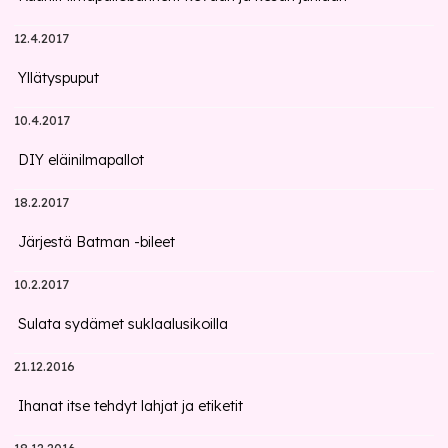
12.4.2017
Yllätyspuput
10.4.2017
DIY eläinilmapallot
18.2.2017
Järjestä Batman -bileet
10.2.2017
Sulata sydämet suklaalusikoilla
21.12.2016
Ihanat itse tehdyt lahjat ja etiketit