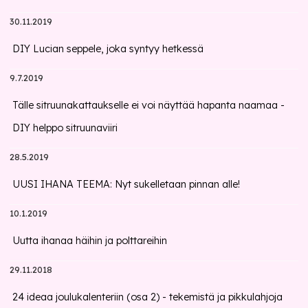
30.11.2019
DIY Lucian seppele, joka syntyy hetkessä
9.7.2019
Tälle sitruunakattaukselle ei voi näyttää hapanta naamaa -
DIY helppo sitruunaviiri
28.5.2019
UUSI IHANA TEEMA: Nyt sukelletaan pinnan alle!
10.1.2019
Uutta ihanaa häihin ja polttareihin
29.11.2018
24 ideaa joulukalenteriin (osa 2) - tekemistä ja pikkulahjoja