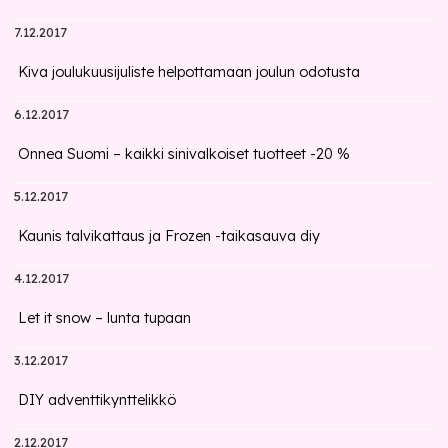
7.12.2017
Kiva joulukuusijuliste helpottamaan joulun odotusta
6.12.2017
Onnea Suomi – kaikki sinivalkoiset tuotteet -20 %
5.12.2017
Kaunis talvikattaus ja Frozen -taikasauva diy
4.12.2017
Let it snow – lunta tupaan
3.12.2017
DIY adventtikynttelikkö
2.12.2017