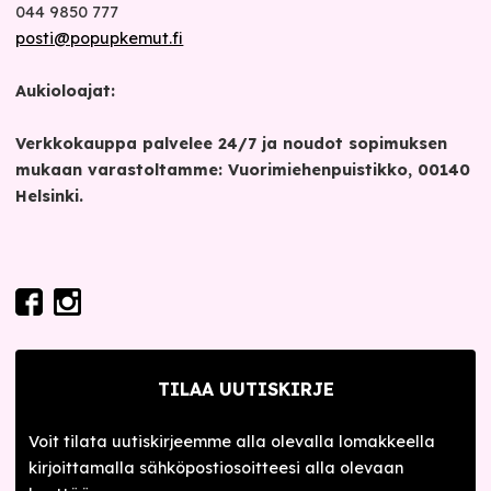
044 9850 777
posti@popupkemut.fi
Aukioloajat:
Verkkokauppa palvelee 24/7 ja noudot sopimuksen
mukaan varastoltamme: Vuorimiehenpuistikko, 00140
Helsinki.
TILAA UUTISKIRJE
Voit tilata uutiskirjeemme alla olevalla lomakkeella
kirjoittamalla sähköpostiosoitteesi alla olevaan