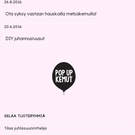
26.8.2016
Ota syksy vastaan hauskoilla metsäkemuilla!
20.6.2016
DIY juhannusruusut
SELAA TUOTERYHMIÄ
Tilaa juhlasuunnittelija