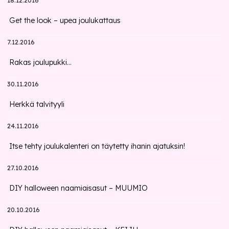
18.12.2016
Get the look – upea joulukattaus
7.12.2016
Rakas joulupukki...
30.11.2016
Herkkä talvityyli
24.11.2016
Itse tehty joulukalenteri on täytetty ihanin ajatuksin!
27.10.2016
DIY halloween naamiaisasut – MUUMIO
20.10.2016