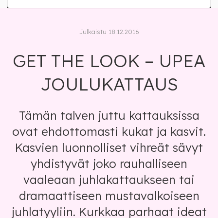
Julkaistu 18.12.2016
GET THE LOOK – UPEA
JOULUKATTAUS
Tämän talven juttu kattauksissa
ovat ehdottomasti kukat ja kasvit.
Kasvien luonnolliset vihreät sävyt
yhdistyvät joko rauhalliseen
vaaleaan juhlakattaukseen tai
dramaattiseen mustavalkoiseen
juhlatyyliin. Kurkkaa parhaat ideat