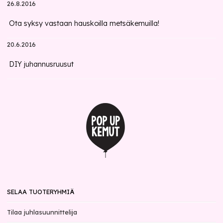
26.8.2016
Ota syksy vastaan hauskoilla metsäkemuilla!
20.6.2016
DIY juhannusruusut
SELAA TUOTERYHMIÄ
Tilaa juhlasuunnittelija