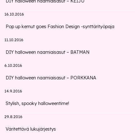
DIY halloween naamiaisasut – KEIJU
16.10.2016
Pop up kemut goes Fashion Design -synttärityöpaja
11.10.2016
DIY halloween naamiaisasut – BATMAN
6.10.2016
DIY halloween naamiaisasut – PORKKANA
14.9.2016
Stylish, spooky halloweentime!
29.8.2016
Väritettävä lukujärjestys