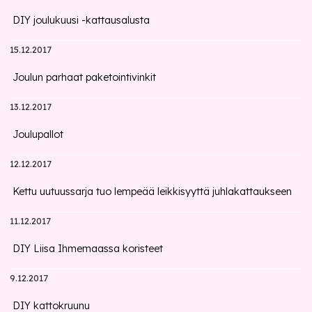
DIY joulukuusi -kattausalusta
15.12.2017
Joulun parhaat paketointivinkit
13.12.2017
Joulupallot
12.12.2017
Kettu uutuussarja tuo lempeää leikkisyyttä juhlakattaukseen
11.12.2017
DIY Liisa Ihmemaassa koristeet
9.12.2017
DIY kattokruunu