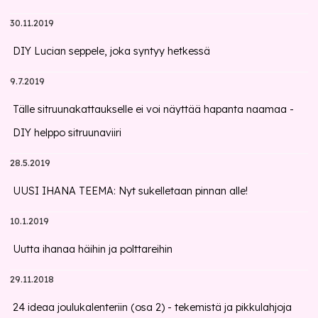
30.11.2019
DIY Lucian seppele, joka syntyy hetkessä
9.7.2019
Tälle sitruunakattaukselle ei voi näyttää hapanta naamaa -
DIY helppo sitruunaviiri
28.5.2019
UUSI IHANA TEEMA: Nyt sukelletaan pinnan alle!
10.1.2019
Uutta ihanaa häihin ja polttareihin
29.11.2018
24 ideaa joulukalenteriin (osa 2) - tekemistä ja pikkulahjoja