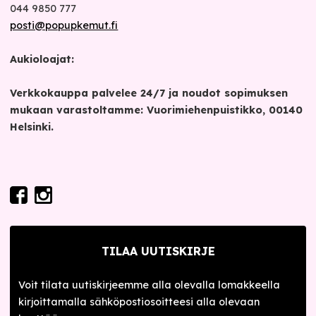
044 9850 777
posti@popupkemut.fi
Aukioloajat:
Verkkokauppa palvelee 24/7 ja noudot sopimuksen
mukaan varastoltamme: Vuorimiehenpuistikko, 00140
Helsinki.
TILAA UUTISKIRJE
Voit tilata uutiskirjeemme alla olevalla lomakkeella
kirjoittamalla sähköpostiosoitteesi alla olevaan