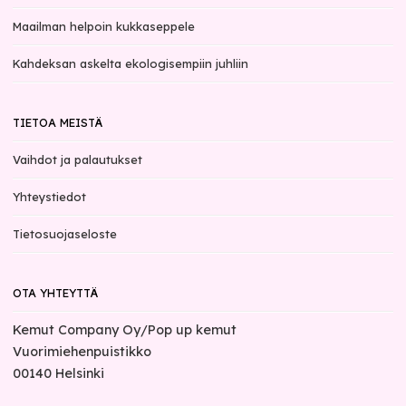
Maailman helpoin kukkaseppele
Kahdeksan askelta ekologisempiin juhliin
TIETOA MEISTÄ
Vaihdot ja palautukset
Yhteystiedot
Tietosuojaseloste
OTA YHTEYTTÄ
Kemut Company Oy/Pop up kemut
Vuorimiehenpuistikko
00140
Helsinki