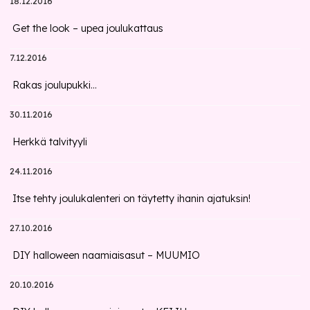
18.12.2016
Get the look – upea joulukattaus
7.12.2016
Rakas joulupukki...
30.11.2016
Herkkä talvityyli
24.11.2016
Itse tehty joulukalenteri on täytetty ihanin ajatuksin!
27.10.2016
DIY halloween naamiaisasut – MUUMIO
20.10.2016