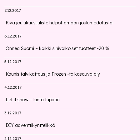
7.12.2017
Kiva joulukuusijuliste helpottamaan joulun odotusta
6.12.2017
Onnea Suomi – kaikki sinivalkoiset tuotteet -20 %
5.12.2017
Kaunis talvikattaus ja Frozen -taikasauva diy
4.12.2017
Let it snow – lunta tupaan
3.12.2017
DIY adventtikynttelikkö
2.12.2017