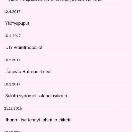
12.4.2017
Yllätyspuput
10.4.2017
DIY eläinilmapallot
18.2.2017
Järjestä Batman -bileet
10.2.2017
Sulata sydämet suklaalusikoilla
21.12.2016
Ihanat itse tehdyt lahjat ja etiketit