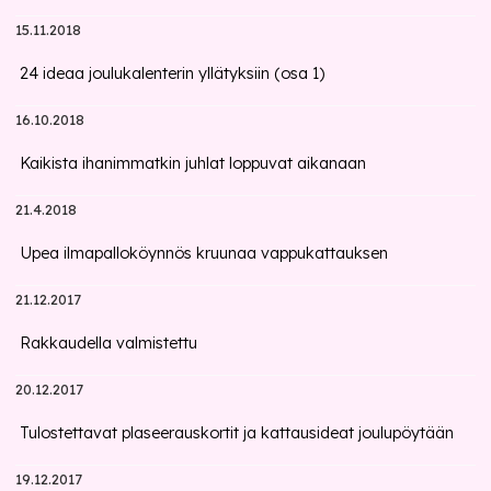
15.11.2018
24 ideaa joulukalenterin yllätyksiin (osa 1)
16.10.2018
Kaikista ihanimmatkin juhlat loppuvat aikanaan
21.4.2018
Upea ilmapalloköynnös kruunaa vappukattauksen
21.12.2017
Rakkaudella valmistettu
20.12.2017
Tulostettavat plaseerauskortit ja kattausideat joulupöytään
19.12.2017