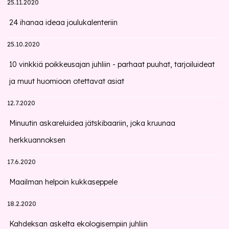
25.11.2020
24 ihanaa ideaa joulukalenteriin
25.10.2020
10 vinkkiä poikkeusajan juhliin - parhaat puuhat, tarjoiluideat
ja muut huomioon otettavat asiat
12.7.2020
Minuutin askareluidea jätskibaariin, joka kruunaa
herkkuannoksen
17.6.2020
Maailman helpoin kukkaseppele
18.2.2020
Kahdeksan askelta ekologisempiin juhliin