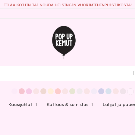
TILAA KOTIIN TAI NOUDA HELSINGIN VUORIMIEHENPUISTIKOSTA!
Kausijuhlat
Kattaus & somistus
Lahjat ja pape