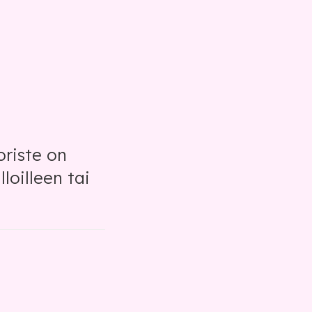
oriste on
loilleen tai