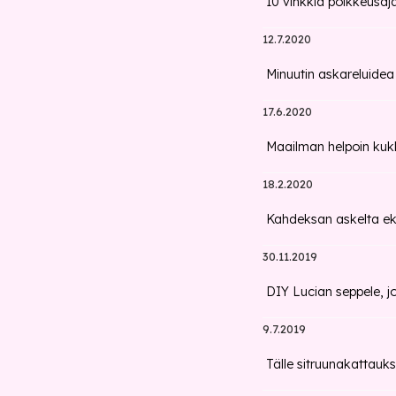
10 vinkkiä poikkeusaja
12.7.2020
Minuutin askareluidea
17.6.2020
Maailman helpoin kuk
18.2.2020
Kahdeksan askelta eko
30.11.2019
DIY Lucian seppele, j
9.7.2019
Tälle sitruunakattauks