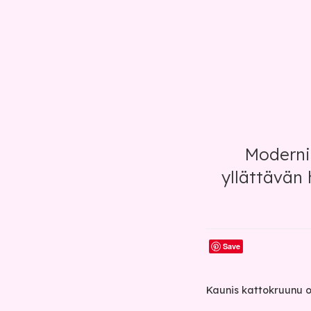
Moderni 
yllättävän 
Save
Kaunis kattokruunu o