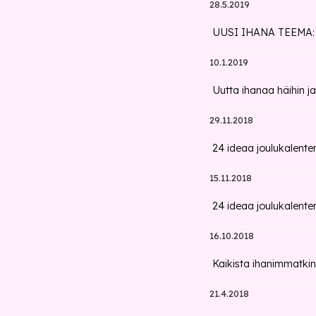
28.5.2019
UUSI IHANA TEEMA: Ny
10.1.2019
Uutta ihanaa häihin ja
29.11.2018
24 ideaa joulukalenter
15.11.2018
24 ideaa joulukalenteri
16.10.2018
Kaikista ihanimmatkin
21.4.2018