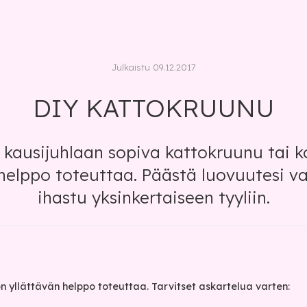
Julkaistu 09.12.2017
DIY KATTOKRUUNU
kausijuhlaan sopiva kattokruunu tai k
helppo toteuttaa. Päästä luovuutesi val
ihastu yksinkertaiseen tyyliin.
n yllättävän helppo toteuttaa. Tarvitset askartelua varten: