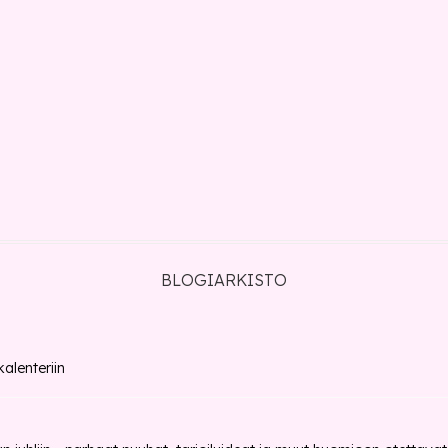
BLOGIARKISTO
alenteriin