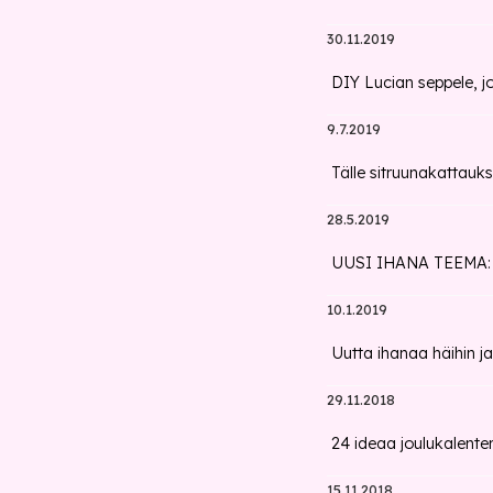
30.11.2019
DIY Lucian seppele, j
9.7.2019
Tälle sitruunakattauks
28.5.2019
UUSI IHANA TEEMA: Ny
10.1.2019
Uutta ihanaa häihin ja
29.11.2018
24 ideaa joulukalenter
15.11.2018