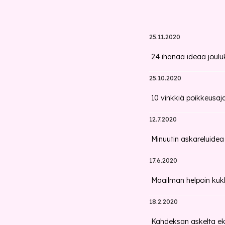
25.11.2020
24 ihanaa ideaa jouluk
25.10.2020
10 vinkkiä poikkeusaja
12.7.2020
Minuutin askareluidea
17.6.2020
Maailman helpoin kuk
18.2.2020
Kahdeksan askelta eko